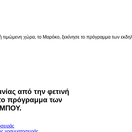
νή τιμώμενη χώρα, το Μαρόκο, ξεκίνησε το πρόγραμμα των εκδ
νίας από την φετινή
 το πρόγραμμα των
ΥΜΠΟΥ.
οσειράς
υς γραμματοσειράς