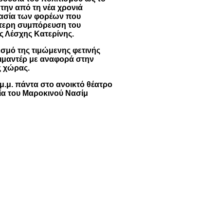
 την από τη νέα χρονιά
γασία των φορέων που
ότερη συμπόρευση του
 Λέσχης Κατερίνης.
σμό της τιμώμενης φετινής
ιμαντέρ με αναφορά στην
ς χώρας.
μ.μ. πάντα στο ανοικτό θέατρο
σία του Μαροκινού Νασίμ