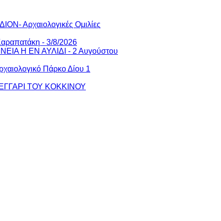
ΙΟΝ- Αρχαιολογικές Ομιλίες
αραπατάκη - 3/8/2026
ΕΝΕΙΑ Η ΕΝ ΑΥΛΙΔΙ - 2 Αυγούστου
ρχαιολογικό Πάρκο Δίου 1
ΦΕΓΓΑΡΙ ΤΟΥ ΚΟΚΚΙΝΟΥ
ι παρόμοιες
ν cookies
Περισσότερα