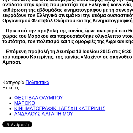
αντίδοτο στην κρίση που μαστίζει την Ελληνική κοινωνία,
καθιέρωση της εβδομάδας κινηματογράφου με τη συνερ
εκφράζουν τον Ελληνικό σινεμά και την ακόμα ουσιαστικ
Οργανισμού Φεστιβάλ Ολύμπου και της Κινηματογραφικής
Πριν από την προβολή της ταινίας έγινε αναφορά στο θε
χώρας του Μαρόκου και παρουσιάσθηκε ολιγόλεπτο ντοκ
ταυτότητα, τον πολιτισμό και τις ομορφιές της Αφρικανική
Επόμενη προβολή τη Δευτέρα 13 Ιουλίου 2015 στις 9:30 
του πάρκου Κατερίνης, της ταινίας «Μαχίντ» σε σκηνοθε
Αμπάσι.
Κατηγορία
Πολιτιστικά
Ετικέτες
ΦΕΣΤΙΒΑΛ ΟΛΥΜΠΟΥ
ΜΑΡΟΚΟ
ΚΙΝΗΜΑΤΟΓΡΑΦΙΚΗ ΛΕΣΧΗ ΚΑΤΕΡΙΝΗΣ
ΑΝΔΑΛΟΥΣΙΑ ΑΓΑΠΗ ΜΟΥ