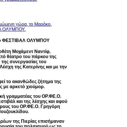
ο ΦΕΣΤΙΒΑΛ ΟΛΥΜΠΟΥ
οθέτη Μοχάμεντ Ναντίφ,
κτό θέατρο του πάρκου της
 της συνεργασίας του
έσχη της Κατερίνης και με την
εί το ακανθώδες ζήτημα της
 με αρκετό χιούμορ.
ική γραμματέας του ΟΡ.ΦΕ.Ο.
τιβάλ και της λέσχης και αφού
δρους του ΟΡ.ΦΕ.Ο. Γρηγόρη
Πουζουκλίδου.
ρέων της Πιερίας επισήμαναν
ρουσία του πολιτισμού ως το