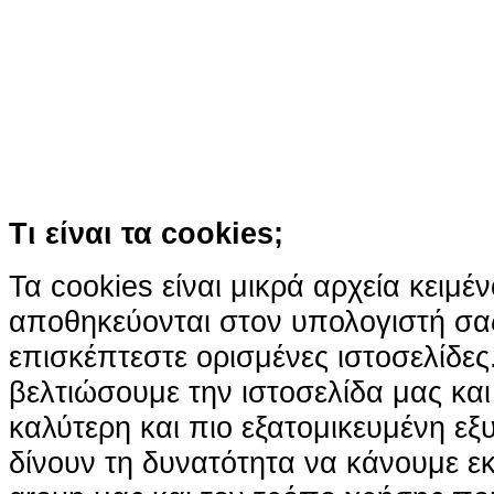
παρόμοιες τεχνολογίες
Συνεχίζοντας την περιήγησή σας συ
χρήση των cookies
Περισσότερα
Κατάλαβα!
Τι είναι τα cookies;
Τα cookies είναι μικρά αρχεία κειμέ
αποθηκεύονται στον υπολογιστή σα
επισκέπτεστε ορισμένες ιστοσελίδε
βελτιώσουμε την ιστοσελίδα μας κα
καλύτερη και πιο εξατομικευμένη ε
δίνουν τη δυνατότητα να κάνουμε εκτ