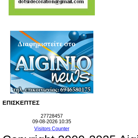
ΕΠΙΣΚΕΠΤΕΣ
2
7
7
2
8
4
5
7
09-08-2026 10:35
Visitors Counter