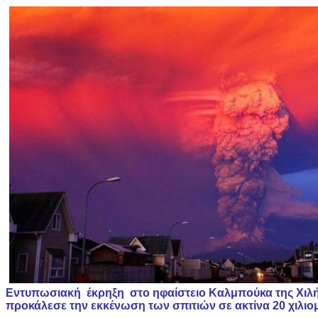
Εντυπωσιακή έκρηξη στο ηφαίστειο Καλμπούκα της Χιλής
προκάλεσε την εκκένωση των σπιτιών σε ακτίνα 20 χιλιο