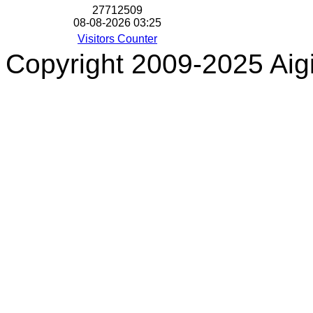
2
7
7
1
2
5
0
9
08-08-2026 03:25
Visitors Counter
Copyright 2009-2025 Aigi