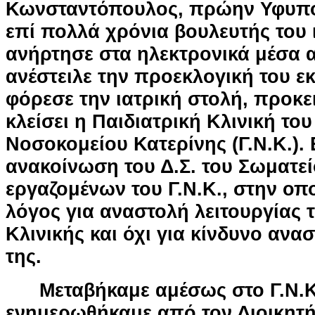
Κωνσταντόπουλος, πρώην Υφυπο
επί πολλά χρόνια βουλευτής του 
ανήρτησε στα ηλεκτρονικά μέσα 
ανέστειλε την προεκλογική του εκ
φόρεσε την ιατρική στολή, προκε
κλείσει η Παιδιατρική Κλινική του
Νοσοκομείου Κατερίνης (Γ.Ν.Κ.).
ανακοίνωση του Δ.Σ. του Σωματε
εργαζομένων του Γ.Ν.Κ., στην οπ
λόγος για αναστολή λειτουργίας 
Κλινικής και όχι για κίνδυνο ανα
της.
Μεταβήκαμε αμέσως στο Γ.Ν.Κ
ενημερωθήκαμε από τον Διοικητή 