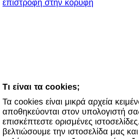
επιστροφή στην κορυφή
Ο ιστότοπος χρησιμοποιεί co
παρόμοιες τεχνολογίες
Συνεχίζοντας την περιήγησή σας συ
χρήση των cookies
Περισσότερα
Κατάλαβα!
Τι είναι τα cookies;
Τα cookies είναι μικρά αρχεία κειμέ
αποθηκεύονται στον υπολογιστή σα
επισκέπτεστε ορισμένες ιστοσελίδε
βελτιώσουμε την ιστοσελίδα μας κα