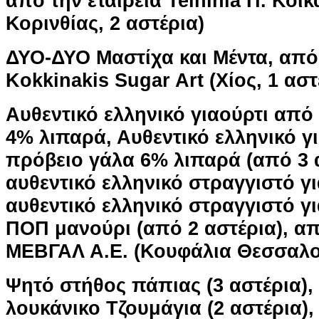
από την εταιρεία Telhinia Π. Κόικ
Κορινθίας, 2 αστέρια)
ΔΥΟ-ΔΥΟ Μαστίχα και Μέντα, από 
Kokkinakis Sugar Art (Χίος, 1 αστ
Αυθεντικό ελληνικό γιαούρτι από 
4% λιπαρά, Αυθεντικό ελληνικό γ
πρόβειο γάλα 6% λιπαρά (από 3 α
αυθεντικό ελληνικό στραγγιστό γ
αυθεντικό ελληνικό στραγγιστό γ
ΠΟΠ μανούρι (από 2 αστέρια), απ
ΜΕΒΓΑΛ Α.Ε. (Κουφάλια Θεσσαλο
Ψητό στήθος πάπιας (3 αστέρια)
λουκάνικο Τζουμάγια (2 αστέρια),