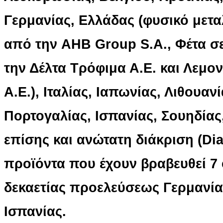
Γερμανίας, Ελλάδας (φυσικό μετα
από την AHB Group S.A., Φέτα σ
την Δέλτα Τρόφιμα Α.Ε. και Λεμ
Α.Ε.), Ιταλίας, Ιαπωνίας, Λιθουαν
Πορτογαλίας, Ισπανίας, Σουηδίας
επίσης και ανώτατη διάκριση (D
προϊόντα που έχουν βραβευθεί 7 
δεκαετίας προελεύσεως Γερμανία
Ισπανίας.