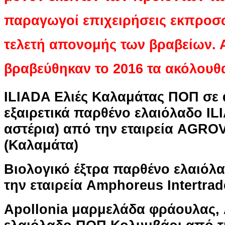
παραγωγοί επιχειρήσεις εκπροσ
τελετή απονομής των βραβείων.
βραβεύθηκαν το 2016 τα ακόλουθ
ILIADA Ελιές Καλαμάτας ΠΟΠ σε ά
εξαιρετικά παρθένο ελαιόλαδο IL
αστέρια) από την εταιρεία AGROV
(Καλαμάτα)
Βιολογικό έξτρα παρθένο ελαιόλα
την εταιρεία Amphoreus Intertrad
Apollonia μαρμελάδα φράουλας, 