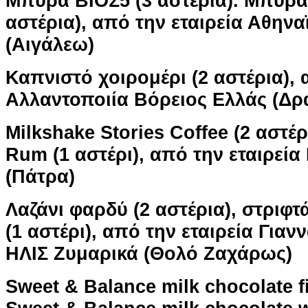
Μπύρα ΒΙΟΣ5 (3 αστέρια). Μπύρ
αστέρια), από την εταιρεία Αθηνα
(Αιγάλεω)
Καπνιστό χοιρομέρι (2 αστέρια), 
Αλλαντοποιία Βόρειος Ελλάς (Δρ
Milkshake Stories Coffee (2 αστέ
Rum (1 αστέρι), από την εταιρεία
(Πάτρα)
Λαζάνι φαρδύ (2 αστέρια), στριφτ
(1 αστέρι), από την εταιρεία Για
ΗΛΙΣ Ζυμαρικά (Θολό Ζαχάρως)
Sweet & Balance milk chocolate f