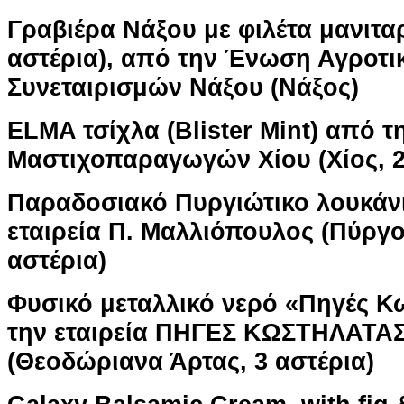
Γραβιέρα Νάξου με φιλέτα μανιτα
αστέρια), από την Ένωση Αγροτι
Συνεταιρισμών Νάξου (Νάξος)
ELMA τσίχλα (Blister Mint) από 
Μαστιχοπαραγωγών Χίου (Χίος, 2
Παραδοσιακό Πυργιώτικο λουκάν
εταιρεία Π. Μαλλιόπουλος (Πύργο
αστέρια)
Φυσικό μεταλλικό νερό «Πηγές 
την εταιρεία ΠΗΓΕΣ ΚΩΣΤΗΛΑΤΑΣ
(Θεοδώριανα Άρτας, 3 αστέρια)