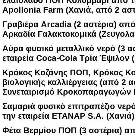
ελαιόλαδο ΠΟΠ Κολυμβάρι από τη
Apollonia Farm (Χανιά, από 2 αστ
Γραβιέρα Arcadia (2 αστέρια) από
Αρκαδία Γαλακτοκομικά (Ζευγολα
Αύρα φυσικό μεταλλικό νερό (3 α
εταιρεία Coca-Cola Τρία Έψιλον 
Κρόκος Κοζάνης ΠΟΠ, Κρόκος Κ
βιολογικής καλλιέργειας (από 2 α
Συνεταιρισμό Κροκοπαραγωγών Κ
Σαμαριά φυσικό επιτραπέζιο νερό
την εταιρεία ETANAP S.A. (Χανιά)
Φέτα Βερμίου ΠΟΠ (3 αστέρια) απ