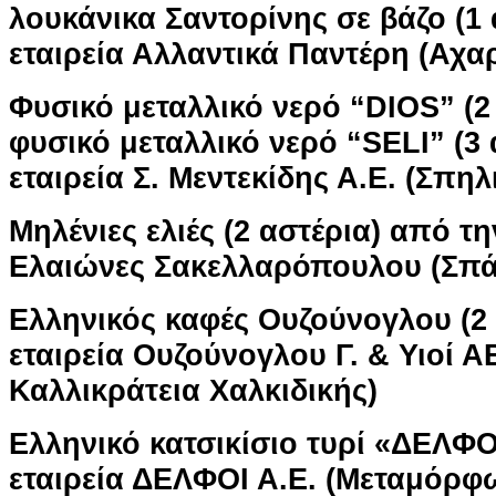
λουκάνικα Σαντορίνης σε βάζο (1 
εταιρεία Αλλαντικά Παντέρη (Αχαρ
Φυσικό μεταλλικό νερό “DIOS” (2 
φυσικό μεταλλικό νερό “SELI” (3 
εταιρεία Σ. Μεντεκίδης Α.Ε. (Σπη
Μηλένιες ελιές (2 αστέρια) από τη
Ελαιώνες Σακελλαρόπουλου (Σπά
Ελληνικός καφές Ουζούνογλου (2 
εταιρεία Ουζούνογλου Γ. & Υιοί 
Καλλικράτεια Χαλκιδικής)
Ελληνικό κατσικίσιο τυρί «ΔΕΛΦΟ
εταιρεία ΔΕΛΦΟΙ Α.Ε. (Μεταμόρφ