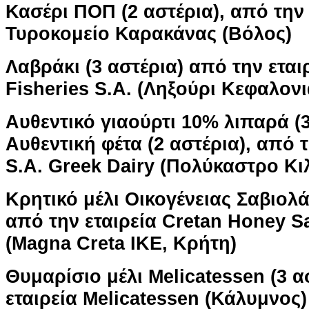
Κασέρι ΠΟΠ (2 αστέρια), από την 
Τυροκομείο Καρακάνας (Βόλος)
Λαβράκι (3 αστέρια) από την εται
Fisheries S.A. (Ληξούρι Κεφαλονι
Αυθεντικό γιαούρτι 10% λιπαρά (3
Αυθεντική φέτα (2 αστέρια), από τ
S.A. Greek Dairy (Πολύκαστρο Κιλ
Κρητικό μέλι Οικογένειας Σαβιολά
από την εταιρεία Cretan Honey Sa
(Magna Creta IKE, Κρήτη)
Θυμαρίσιο μέλι Melicatessen (3 α
εταιρεία Melicatessen (Κάλυμνος)