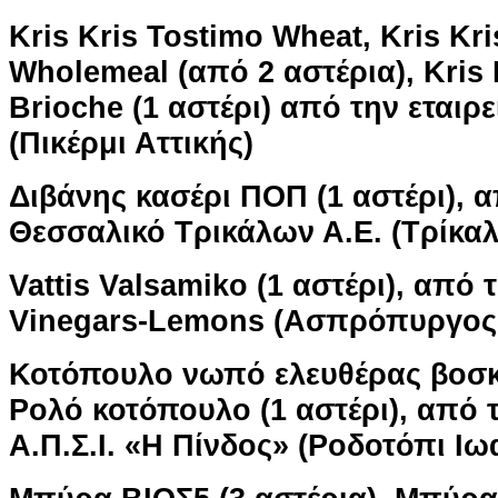
Kris Kris Tostimo Wheat, Kris Kr
Wholemeal (από 2 αστέρια), Kris 
Brioche (1 αστέρι) από την εταιρ
(Πικέρμι Αττικής)
Διβάνης κασέρι ΠΟΠ (1 αστέρι), α
Θεσσαλικό Τρικάλων Α.Ε. (Τρίκαλ
Vattis Valsamiko (1 αστέρι), από τ
Vinegars-Lemons (Ασπρόπυργος 
Κοτόπουλο νωπό ελευθέρας βοσκή
Ρολό κοτόπουλο (1 αστέρι), από τ
Α.Π.Σ.Ι. «Η Πίνδος» (Ροδοτόπι Ιω