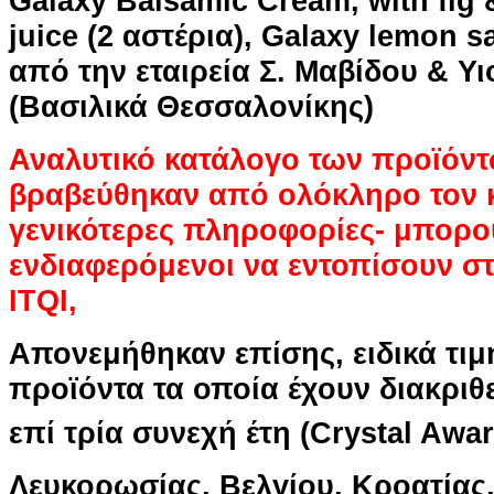
Galaxy Balsamic Cream, with fig
juice (2 αστέρια), Galaxy lemon sa
από την εταιρεία Σ. Μαβίδου & Υι
(Βασιλικά Θεσσαλονίκης)
Αναλυτικό κατάλογο των προϊόν
βραβεύθηκαν από ολόκληρο τον 
γενικότερες πληροφορίες- μπορο
ενδιαφερόμενοι να εντοπίσουν στ
ITQI,
Απονεμήθηκαν επίσης, ειδικά τιμ
προϊόντα τα οποία έχουν διακριθε
επί τρία συνεχή έτη
(Crystal Awa
Λευκορωσίας, Βελγίου, Κροατίας,