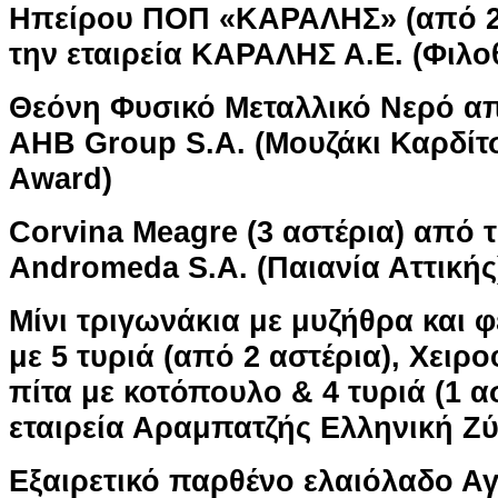
Ηπείρου ΠΟΠ «ΚΑΡΑΛΗΣ» (από 2 
την εταιρεία ΚΑΡΑΛΗΣ Α.Ε. (Φιλο
Θεόνη Φυσικό Μεταλλικό Νερό απ
AHB Group S.A. (Μουζάκι Καρδίτσ
Award)
Corvina Meagre (3 αστέρια) από τ
Andromeda S.A. (Παιανία Αττικής
Μίνι τριγωνάκια με μυζήθρα και φ
με 5 τυριά (από 2 αστέρια), Χειρ
πίτα με κοτόπουλο & 4 τυριά (1 α
εταιρεία Αραμπατζής Ελληνική Ζύ
Εξαιρετικό παρθένο ελαιόλαδο Αγρ