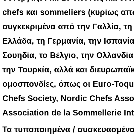
chefs και sommeliers (κυρίως α
συγκεκριμένα από την Γαλλία, τη
Ελλάδα, τη Γερμανία, την Ισπανία,
Σουηδία, το Βέλγιο, την Ολλανδία
την Τουρκία, αλλά και διευρωπαϊκ
ομοσπονδίες, όπως οι Euro-Toqu
Chefs Society, Nordic Chefs Asso
Association de la Sommellerie Int
Τα τυποποιημένα / συσκευασμέν