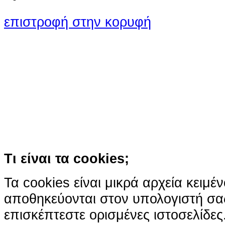
επιστροφή στην κορυφή
Ο ιστότοπος χρησιμοποιεί co
παρόμοιες τεχνολογίες
Συνεχίζοντας την περιήγησή σας συ
χρήση των cookies
Περισσότερα
Κατάλαβα!
Τι είναι τα cookies;
Τα cookies είναι μικρά αρχεία κειμέ
αποθηκεύονται στον υπολογιστή σα
επισκέπτεστε ορισμένες ιστοσελίδε