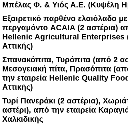
Μπέλας Φ. & Υιός Α.Ε. (Κυψέλη Η
Εξαιρετικό παρθένο ελαιόλαδο με 
περγαμόντο ACAIA (2 αστέρια) απ
Hellenic Agricultural Enterprise
Αττικής)
Σπανακόπιτα, Τυρόπιτα (από 2 ασ
Μεσογειακή πίτα, Πρασόπιτα (από
την εταιρεία Hellenic Quality Fo
Αττικής)
Τυρί Πανεράκι (2 αστέρια), Χωριάτ
αστέρι), από την εταιρεία Καραγι
Χαλκιδικής