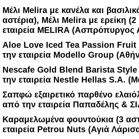
Μέλι Melira με κανέλα και βασιλικ
αστέρια), Μέλι Melira με ερείκη (
εταιρεία MELIRA (Ασπρόπυργος Α
Aloe Love Iced Tea Passion Fruit 
την εταιρεία Modello Group (Αθή
Nescafe Gold Blend Barista Style
την εταιρεία Nestle Hellas S.A. (
Σαπφώ εξαιρετικό παρθένο ελαιόλ
από την εταιρεία Παπαδέλης & ΣΙ
Καραμελωμένα φουντούκια (3 αστ
εταιρεία Petrou Nuts (Αγιά Λάρισ