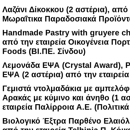
Λαζάνι Δίκοκκου (2 αστέρια), από 
Μωραΐτικα Παραδοσιακά Προϊόντ
Handmade Pastry with gruyere ch
από την εταιρεία Οικογένεια Πορ
Foods (ΒΙ.ΠΕ. Σίνδου)
Λεμονάδα ΕΨΑ (Crystal Award), 
ΕΨΑ (2 αστέρια) από την εταιρεί
Γεμιστά ντολμαδάκια με αμπελόφυ
Αρακάς με κύμινο και άνηθο (1 ασ
εταιρεία Παλίρροια Α.Ε. (Πολιτικά
Βιολογικό Έξτρα Παρθένο Ελαιό