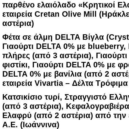
παρθένο ελαιόλαδο «Κρητικοί Ελ
εταιρεία Cretan Olive Mill (Ηράκλ
αστέρια)
Φέτα σε άλμη DELTA Βίγλα (Cryst
Γιαούρτι DELTA 0% με blueberry,
πλήρες (από 3 αστέρια), Γιαούρτ
φιστίκι, Γιαούρτι DELTA 0% με φρ
DELTA 0% με βανίλια (από 2 αστέ
εταιρεία Vivartia – Δέλτα Τρόφιμα
Κατσικίσιο τυρί, Στραγγιστό Ελλη
(από 3 αστέρια), Κεφαλογραβιέρ
Ελαφρύ (από 2 αστέρια) από την
Α.Ε. (Ιωάννινα)