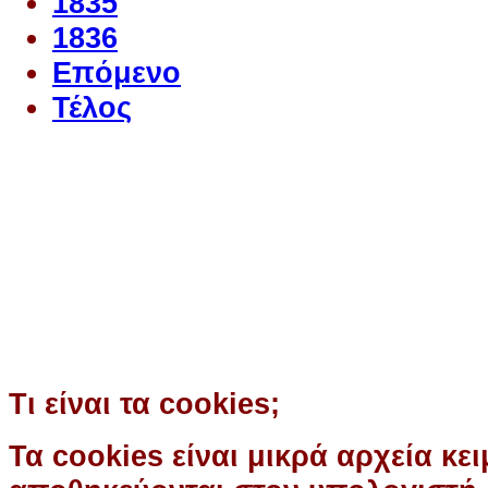
1835
1836
Επόμενο
Τέλος
Ο ιστότοπος χρησιμοποιεί co
παρόμοιες τεχνολογίες
Συνεχίζοντας την περιήγησή σας 
χρήση των cookies
Περισσότερα
Κατάλαβα!
Τι είναι τα cookies;
Τα cookies είναι μικρά αρχεία κε