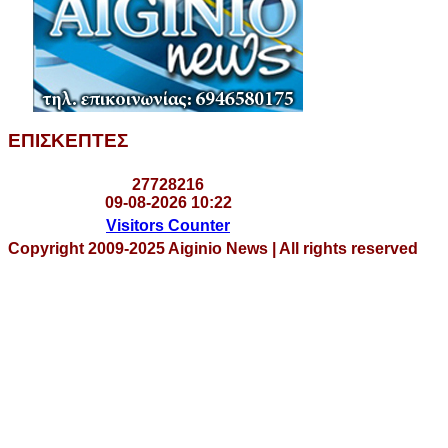
ΕΠΙΣΚΕΠΤΕΣ
2
7
7
2
8
2
1
6
09-08-2026 10:22
Visitors Counter
Copyright 2009-2025 Aiginio News | All rights reserved