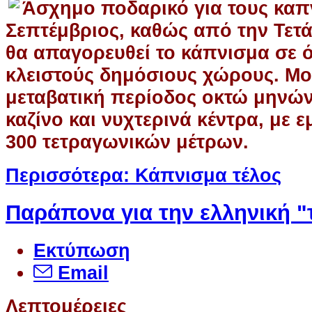
Άσχημο ποδαρικό για τους καπν
Σεπτέμβριος, καθώς από την Τετά
θα απαγορευθεί το κάπνισμα σε 
κλειστούς δημόσιους χώρους. Μο
μεταβατική περίοδος οκτώ μηνών
καζίνο και νυχτερινά κέντρα, με
300 τετραγωνικών μέτρων.
Περισσότερα: Κάπνισμα τέλος
Παράπονα για την ελληνική "
Εκτύπωση
Email
Λεπτομέρειες