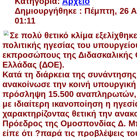
Κατηγορία:
Αρχείο
Δημιουργήθηκε : Πέμπτη, 26 
01:11
Σε πολύ θετικό κλίμα εξελίχθηκ
πολιτικής ηγεσίας του υπουργείο
εκπροσώπους της Διδασκαλικής
Ελλάδας (ΔΟΕ).
Κατά τη διάρκεια της συνάντησης
ανακοίνωσε την κοινή υπουργική
πρόσληψη 15.500 αναπληρωτών, 
με ιδιαίτερη ικανοποίηση η ηγεσ
χαρακτηρίζοντας θετική την ανακ
Πρόεδρος της Ομοσπονδίας Δ. Μ
είπε ότι ?παρά τις προβλέψεις 