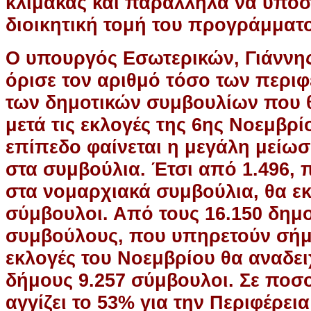
κλίμακας και παράλληλα να υποσ
διοικητική τομή του προγράμματ
Ο υπουργός Εσωτερικών, Γιάννη
όρισε τον αριθμό τόσο των περιφ
των δημοτικών συμβουλίων που
μετά τις εκλογές της 6ης Νοεμβρί
επίπεδο φαίνεται η μεγάλη μείω
στα συμβούλια. Έτσι από 1.496,
στα νομαρχιακά συμβούλια, θα ε
σύμβουλοι. Από τους 16.150 δημο
συμβούλους, που υπηρετούν σήμε
εκλογές του Νοεμβρίου θα αναδει
δήμους 9.257 σύμβουλοι. Σε ποσ
αγγίζει το 53% για την Περιφέρεια