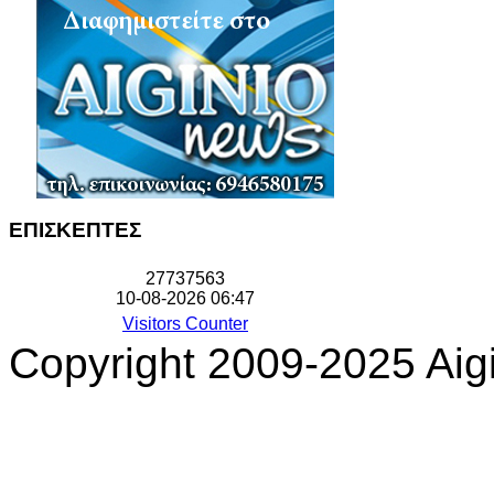
ΕΠΙΣΚΕΠΤΕΣ
2
7
7
3
7
5
6
3
10-08-2026 06:47
Visitors Counter
Copyright 2009-2025 Aigi