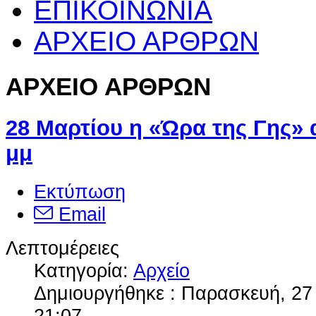
ΕΠΙΚΟΙΝΩΝΙΑ
ΑΡΧΕΙΟ ΑΡΘΡΩΝ
ΑΡΧΕΙΟ ΑΡΘΡΩΝ
28 Μαρτίου η «Ώρα της Γης» α
μμ
Εκτύπωση
Email
Λεπτομέρειες
Κατηγορία:
Αρχείο
Δημιουργήθηκε : Παρασκευή, 27
21:07