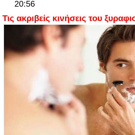
20:56
Τις ακριβείς κινήσεις του ξυραφι