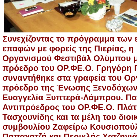
Συνεχίζοντας το πρόγραμμα των 
επαφών με φορείς της Πιερίας, η
Οργανισμού Φεστιβάλ Ολύμπου μ
πρόεδρο του ΟΡ.ΦΕ.Ο. Γρηγόρη
συναντήθηκε στα γραφεία του Ορ
πρόεδρο της Ένωσης Ξενοδόχων
Ευαγγελία Ξυπτερά-Λάμπρου. Πα
Αντιπρόεδρος του ΟΡ.ΦΕ.Ο. Πλά
Τασχουνίδης και τα μέλη του διοι
συμβουλίου Ζαφείρω Κουσιοπού
Παπαχατζή και Περικλής Χατζηγιά