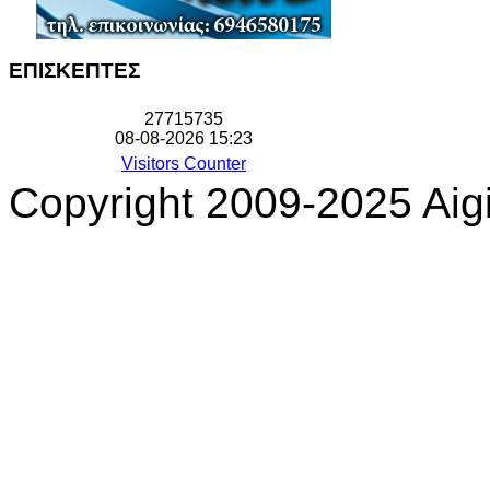
ΕΠΙΣΚΕΠΤΕΣ
2
7
7
1
5
7
3
5
08-08-2026 15:23
Visitors Counter
Copyright 2009-2025 Aigi