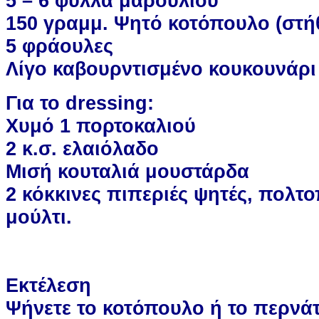
5 – 6 φύλλα μαρουλιού
150 γραμμ. Ψητό κοτόπουλο (στή
5 φράουλες
Λίγο καβουρντισμένο κουκουνάρι
Για το dressing:
Χυμό 1 πορτοκαλιού
2 κ.σ. ελαιόλαδο
Μισή κουταλιά μουστάρδα
2 κόκκινες πιπεριές ψητές, πολτ
μούλτι.
Εκτέλεση
Ψήνετε το κοτόπουλο ή το περνάτ