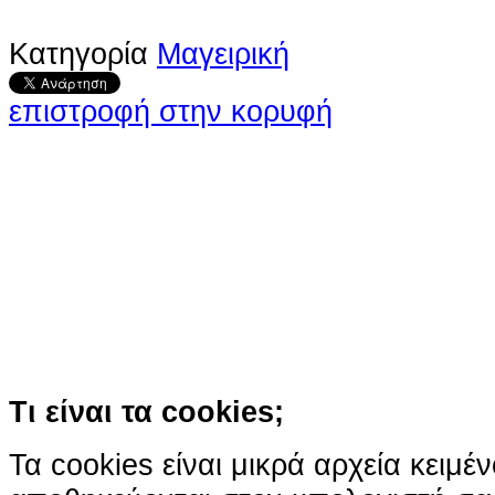
Κατηγορία
Μαγειρική
επιστροφή στην κορυφή
Ο ιστότοπος χρησιμοποιεί co
παρόμοιες τεχνολογίες
Συνεχίζοντας την περιήγησή σας συ
χρήση των cookies
Περισσότερα
Κατάλαβα!
Τι είναι τα cookies;
Τα cookies είναι μικρά αρχεία κειμέ