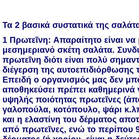
Τα 2 βασικά συστατικά της σαλάτ
1 Πρωτεΐνη: Απαραίτητο είναι να 
μεσημεριανό σκέτη σαλάτα. Συνδυ
πρωτεΐνη διότι είναι πολύ σημαντ
διέγερση της αυτοεπιδιόρθωσης 
Επειδή ο οργανισμός μας δεν μπο
αποθηκεύσει πρέπει καθημερινά 
υψηλής ποιότητας πρωτεΐνες (ά
γαλοπούλα, κοτόπουλο, ψάρι κ.λπ
και η ελαστίνη του δέρματος απο
από πρωτεΐνες, ενώ το περίπου 