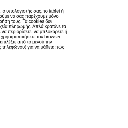
 ο υπολογιστής σας, το tablet ή
ορούμε να σας παρέχουμε μόνο
χρήση τους. Τα cookies δεν
χεία πληρωμής. Απλά κρατάνε τα
ε να περιορίσετε, να μπλοκάρετε ή
α χρησιμοποιήσετε τον browser
 επιλέξτε από το μενού την
ας τηλεφώνου) για να μάθετε πώς