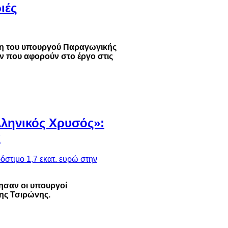
ιές
ση του υπουργού Παραγωγικής
ν που αφορούν στο έργο στις
λληνικός Χρυσός»:
α
ησαν οι υπουργοί
νης Τσιρώνης.