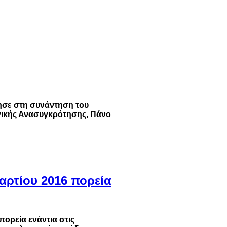
η
χησε στη συνάντηση του
ικής Ανασυγκρότησης, Πάνο
ρτίου 2016 πορεία
πορεία ενάντια στις