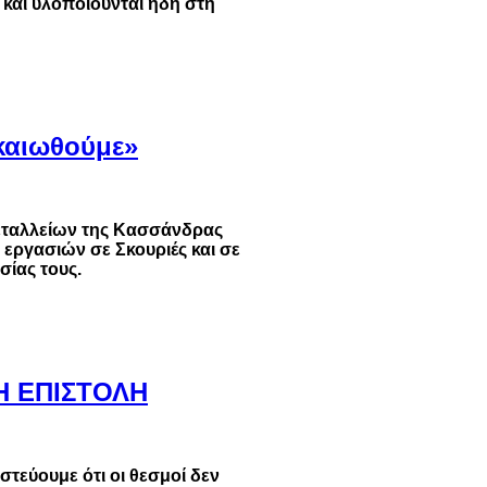
 και υλοποιούνται ήδη στη
ικαιωθούμε»
μεταλλείων της Κασσάνδρας
εργασιών σε Σκουριές και σε
σίας τους.
Η ΕΠΙΣΤΟΛΗ
εύουμε ότι οι θεσμοί δεν