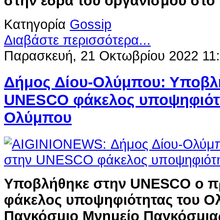
στην έδρα του οργανισμού στο
Κατηγορία
Gossip
Διαβάστε περισσότερα...
Παρασκευή, 21 Οκτωβρίου 2022 11
Δήμος Δίου-Ολύμπου: Υποβλ
UNESCO φάκελος υποψηφιότ
Ολύμπου
Υποβλήθηκε στην UNESCO ο π
φάκελος υποψηφιότητας του Ο
Παγκόσμιο Μνημείο Παγκόσμιας