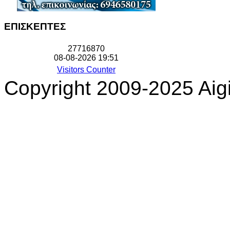
ΕΠΙΣΚΕΠΤΕΣ
2
7
7
1
6
8
7
0
08-08-2026 19:51
Visitors Counter
Copyright 2009-2025 Aigi