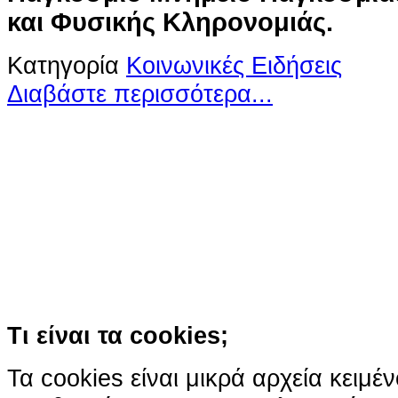
και Φυσικής Κληρονομιάς.
Κατηγορία
Κοινωνικές Ειδήσεις
Διαβάστε περισσότερα...
Ο ιστότοπος χρησιμοποιεί co
παρόμοιες τεχνολογίες
Συνεχίζοντας την περιήγησή σας συ
χρήση των cookies
Περισσότερα
Κατάλαβα!
Τι είναι τα cookies;
Τα cookies είναι μικρά αρχεία κειμέ