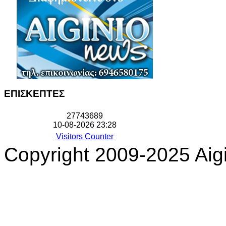
ΕΠΙΣΚΕΠΤΕΣ
2
7
7
4
3
6
8
9
10-08-2026 23:28
Visitors Counter
Copyright 2009-2025 Aigi