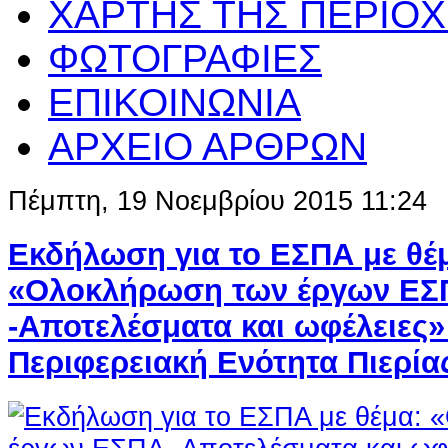
ΧΑΡΤΗΣ ΤΗΣ ΠΕΡΙΟ
ΦΩΤΟΓΡΑΦΙΕΣ
ΕΠΙΚΟΙΝΩΝΙΑ
ΑΡΧΕΙΟ ΑΡΘΡΩΝ
Πέμπτη, 19 Νοεμβρίου 2015 11:24
Εκδήλωση για το ΕΣΠΑ με θέ
«Ολοκλήρωση των έργων ΕΣ
-Αποτελέσματα και ωφέλειες»
Περιφερειακή Ενότητα Πιερία