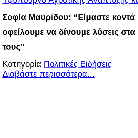
Σοφία Μαυρίδου: “Είμαστε κοντά 
οφείλουμε να δίνουμε λύσεις στ
τους”
Κατηγορία
Πολιτικές Ειδήσεις
Διαβάστε περισσότερα...
Ο ιστότοπος χρησιμοποιεί co
παρόμοιες τεχνολογίες
Συνεχίζοντας την περιήγησή σας συ
χρήση των cookies
Περισσότερα