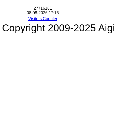
2
7
7
1
6
1
8
1
08-08-2026 17:16
Visitors Counter
Copyright 2009-2025 Aigi