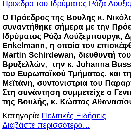
Ο Πρόεδρος της Βουλής κ. Νικόλ
συναντήθηκε σήμερα με την Πρό
Ιδρύματος Ρόζα Λούξεμπουργκ, Δ
Enkelmann, η οποία τον επισκέφθη
Martin Schirdewan, διευθυντή το
Βρυξελλών, την κ. Johanna Bus
του Ευρωπαϊκού Τμήματος, και τη
Μεϊτάνη, συντονίστρια του Παρα
Στη συνάντηση συμμετείχε ο Γεν
της Βουλής, κ. Κώστας Αθανασίο
Κατηγορία
Πολιτικές Ειδήσεις
Διαβάστε περισσότερα...