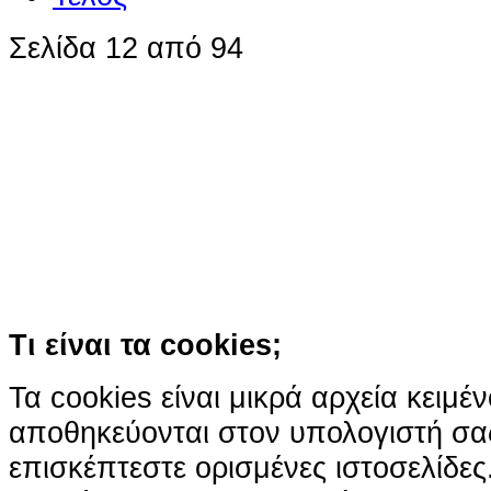
Σελίδα 12 από 94
Ο ιστότοπος χρησιμοποιεί co
παρόμοιες τεχνολογίες
Συνεχίζοντας την περιήγησή σας συ
χρήση των cookies
Περισσότερα
Κατάλαβα!
Τι είναι τα cookies;
Τα cookies είναι μικρά αρχεία κειμέ
αποθηκεύονται στον υπολογιστή σα
επισκέπτεστε ορισμένες ιστοσελίδε