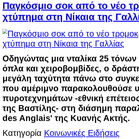
Παγκόσμιο σοκ από το νέο τ
χτύπημα στη Νίκαια της Γαλλ
Οδηγώντας μια νταλίκα 25 τόνων
όπλα και χειροβομβίδες, ο δράστ
μεγάλη ταχύτητα πάνω στο συγκ
που αμέριμνο παρακολουθούσε 
πυροτεχνημάτων -εθνική επέτειος
της Βαστίλης- στη διάσημη παρα
des Anglais' της Κυανής Ακτής.
Κατηγορία
Κοινωνικές Ειδήσεις