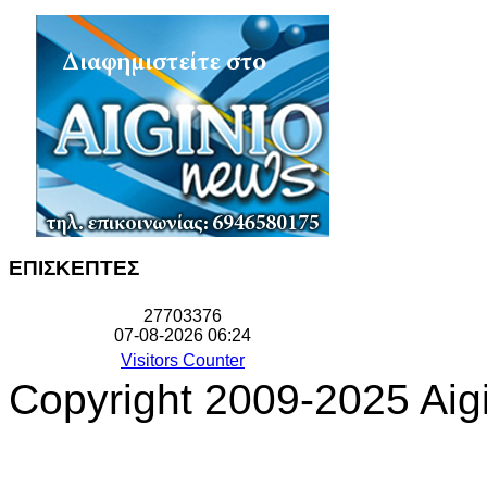
ΕΠΙΣΚΕΠΤΕΣ
2
7
7
0
3
3
7
6
07-08-2026 06:24
Visitors Counter
Copyright 2009-2025 Aigi