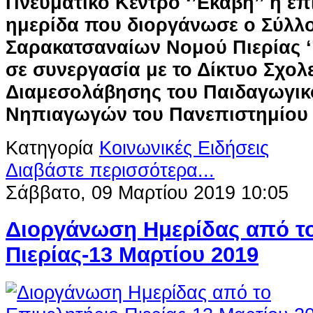
Πνευματικό Κέντρο ‘’Εκάβη’’ η ε
ημερίδα που διοργάνωσε ο Σύλλ
Σαρακατσαναίων Νομού Πιερίας ‘
σε συνεργασία με το Δίκτυο Σχολ
Διαμεσολάβησης του Παιδαγωγικ
Νηπιαγωγών του Πανεπιστημίου
Κατηγορία
Κοινωνικές Ειδήσεις
Διαβάστε περισσότερα...
Σάββατο, 09 Μαρτίου 2019 10:05
Διοργάνωση Ημερίδας από το
Πιερίας-13 Μαρτίου 2019