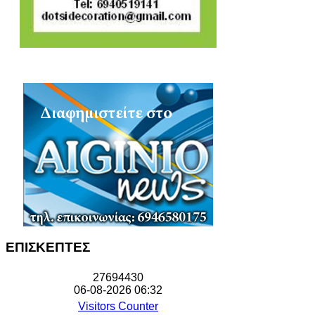
ΕΠΙΣΚΕΠΤΕΣ
2
7
6
9
4
4
3
0
06-08-2026 06:32
Visitors Counter