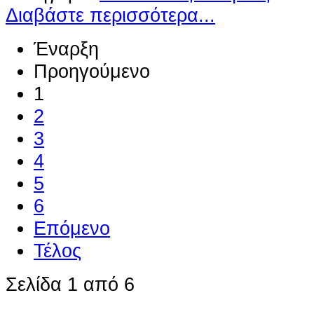
Διαβάστε περισσότερα...
Έναρξη
Προηγούμενο
1
2
3
4
5
6
Επόμενο
Τέλος
Σελίδα 1 από 6