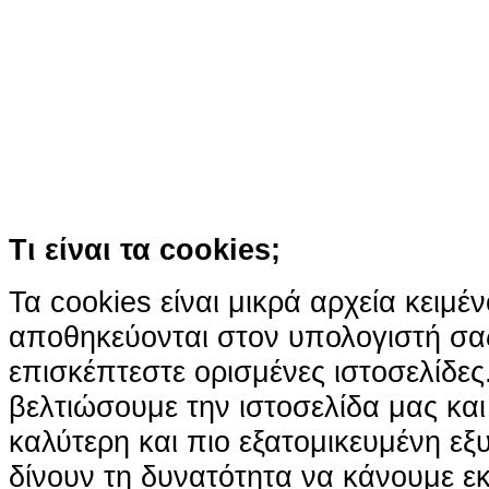
Ο ιστότοπος χρησιμοποιεί co
παρόμοιες τεχνολογίες
Συνεχίζοντας την περιήγησή σας συ
χρήση των cookies
Περισσότερα
Κατάλαβα!
Τι είναι τα cookies;
Τα cookies είναι μικρά αρχεία κειμέ
αποθηκεύονται στον υπολογιστή σα
επισκέπτεστε ορισμένες ιστοσελίδε
βελτιώσουμε την ιστοσελίδα μας κα
καλύτερη και πιο εξατομικευμένη ε
δίνουν τη δυνατότητα να κάνουμε εκτ