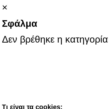
×
Σφάλμα
Δεν βρέθηκε η κατηγορία
Ο ιστότοπος χρησιμοποιεί co
παρόμοιες τεχνολογίες
Συνεχίζοντας την περιήγησή σας συ
χρήση των cookies
Περισσότερα
Κατάλαβα!
Τι είναι τα cookies;