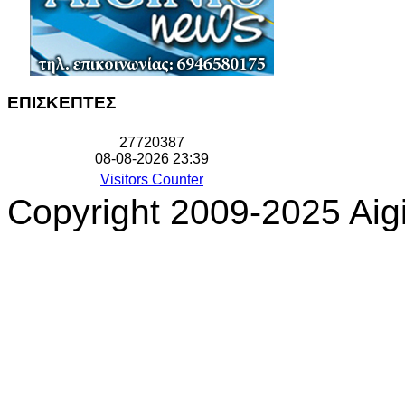
ΕΠΙΣΚΕΠΤΕΣ
2
7
7
2
0
3
8
7
08-08-2026 23:39
Visitors Counter
Copyright 2009-2025 Aigi