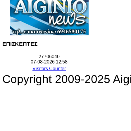
ΕΠΙΣΚΕΠΤΕΣ
2
7
7
0
6
0
4
0
07-08-2026 12:58
Visitors Counter
Copyright 2009-2025 Aigi