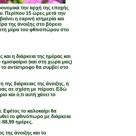
ρονομικά την αρχή της εποχής
ου. Περίπου 15 ώρες μετά την
αίνει η εαρινή ισημερία και
έρα της άνοιξης στο βόρειο
ρώτη μέρα του φθινοπώρου στο
 και η διάρκεια της ημέρας και
ο ημισφαίριο (και στη χώρα μας)
 το αντίστροφο θα συμβεί στο
 της διάρκειας της άνοιξης, η
ρας σε σχέση με πέρυσι. Εδώ
ιο και ό,τι αυτή χάνει το
α. Εφέτος το καλοκαίρι θα
ουθεί το φθινόπωρο με διάρκεια
 88,99 ημέρες.
 της άνοιξης και το