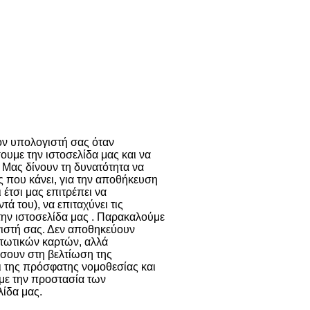
ι παρόμοιες
ν cookies
Περισσότερα
τον υπολογιστή σας όταν
ουμε την ιστοσελίδα μας και να
 Μας δίνουν τη δυνατότητα να
ης που κάνει, για την αποθήκευση
 έτσι μας επιτρέπει να
 του), να επιταχύνει τις
την ιστοσελίδα μας . Παρακαλούμε
γιστή σας. Δεν αποθηκεύουν
τωτικών καρτών, αλλά
σουν στη βελτίωση της
ει της πρόσφατης νομοθεσίας και
 με την προστασία των
ίδα μας.