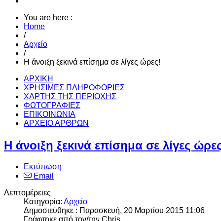
You are here :
Home
/
Αρχείο
/
Η άνοιξη ξεκινά επίσημα σε λίγες ώρες!
ΑΡΧΙΚΗ
ΧΡΗΣΙΜΕΣ ΠΛΗΡΟΦΟΡΙΕΣ
ΧΑΡΤΗΣ ΤΗΣ ΠΕΡΙΟΧΗΣ
ΦΩΤΟΓΡΑΦΙΕΣ
ΕΠΙΚΟΙΝΩΝΙΑ
ΑΡΧΕΙΟ ΑΡΘΡΩΝ
Η άνοιξη ξεκινά επίσημα σε λίγες ώρες
Εκτύπωση
Email
Λεπτομέρειες
Κατηγορία:
Αρχείο
Δημοσιεύθηκε : Παρασκευή, 20 Μαρτίου 2015 11:06
Γράφτηκε από τον/την Chris