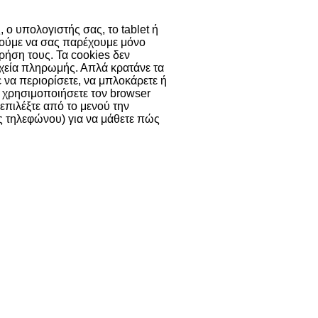
 ο υπολογιστής σας, το tablet ή
ορούμε να σας παρέχουμε μόνο
χρήση τους. Τα cookies δεν
χεία πληρωμής. Απλά κρατάνε τα
ε να περιορίσετε, να μπλοκάρετε ή
α χρησιμοποιήσετε τον browser
 επιλέξτε από το μενού την
ας τηλεφώνου) για να μάθετε πώς