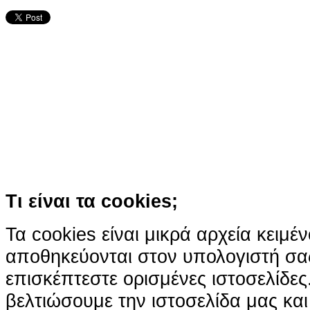
Ο ιστότοπος χρησιμοποιεί co
παρόμοιες τεχνολογίες
Συνεχίζοντας την περιήγησή σας συ
χρήση των cookies
Περισσότερα
Κατάλαβα!
Τι είναι τα cookies;
Τα cookies είναι μικρά αρχεία κειμέ
αποθηκεύονται στον υπολογιστή σα
επισκέπτεστε ορισμένες ιστοσελίδε
βελτιώσουμε την ιστοσελίδα μας κα