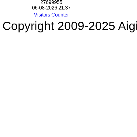
2
7
6
9
9
9
5
5
06-08-2026 21:37
Visitors Counter
Copyright 2009-2025 Aigi