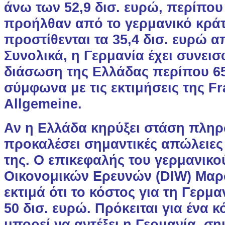
άνω των 52,9 δισ. ευρώ, περίπου 
προήλθαν από το γερμανικό κράτ
προστίθενται τα 35,4 δισ. ευρώ α
Συνολικά, η Γερμανία έχει συνεισ
διάσωση της Ελλάδας περίπου 65
σύμφωνα με τις εκτιμήσεις της Fr
Allgemeine.
Αν η Ελλάδα κηρύξει στάση πλη
προκαλέσει σημαντικές απώλειες
της. Ο επικεφαλής του γερμανικο
Οικονομικών Ερευνών (DIW) Μαρ
εκτιμά ότι το κόστος για τη Γερμαν
50 δισ. ευρώ. Πρόκειται για ένα 
μπορεί να αντέξει η Γερμανία, ση