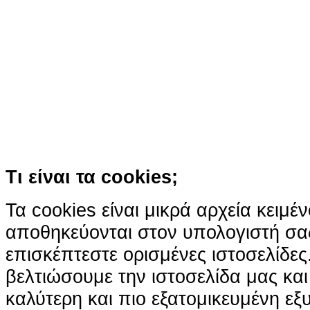
Ο ιστότοπος χρησιμοποιεί co
παρόμοιες τεχνολογίες
Συνεχίζοντας την περιήγησή σας συ
χρήση των cookies
Περισσότερα
Κατάλαβα!
Τι είναι τα cookies;
Τα cookies είναι μικρά αρχεία κειμέ
αποθηκεύονται στον υπολογιστή σα
επισκέπτεστε ορισμένες ιστοσελίδε
βελτιώσουμε την ιστοσελίδα μας κα
καλύτερη και πιο εξατομικευμένη ε