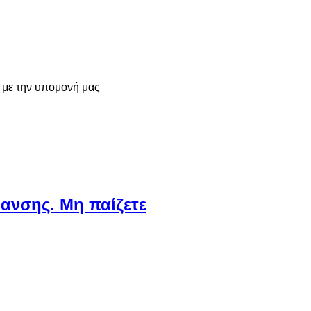
 με την υπομονή μας
ανσης. Μη παίζετε