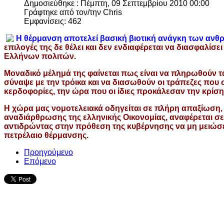
Δημοσιεύθηκε : Πέμπτη, 09 Σεπτεμβρίου 2010 00:00
Γράφτηκε από τον/την Chris
Εμφανίσεις: 462
H θέρμανση αποτελεί βασική βιοτική ανάγκη των αν
επιλογές της δε θέλει και δεν ενδιαφέρεται να διασφαλίσει
Ελλήνων πολιτών.
Μοναδικό μέλημά της φαίνεται πως είναι να πληρωθούν τ
σύναψε με την τρόικα και να διασωθούν οι τράπεζες που
κερδοφορίες, την ώρα που οι ίδιες προκάλεσαν την κρίσ
Η χώρα μας νομοτελειακά οδηγείται σε πλήρη απαξίωση,
αναδιάρθρωσης της ελληνικής Οικονομίας, αναφέρεται σ
αντιδρώντας στην πρόθεση της κυβέρνησης να μη μειώσ
πετρέλαιο θέρμανσης.
Προηγούμενο
Επόμενο
Ο ιστότοπος χρησιμοποιεί cookies κα
τεχνολογίες