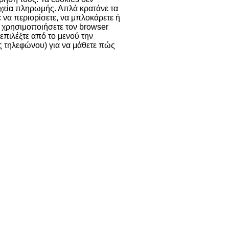
χεία πληρωμής. Απλά κρατάνε τα
ε να περιορίσετε, να μπλοκάρετε ή
α χρησιμοποιήσετε τον browser
 επιλέξτε από το μενού την
ας τηλεφώνου) για να μάθετε πώς