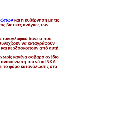
θρώπων
και η κυβέρνηση με τις
 τις βιοτικές ανάγκες των
α τοκογλυφικά δάνεια που
 συνεχίζουν να καταγράφουν
η και κερδοσκοπούν από αυτή.
 χωρίς κανένα σοβαρό σχέδιο
ε ανακοίνωση του νέου ΙΝΚΑ
ει το φόρο κατανάλωσης στο
ι παρόμοιες