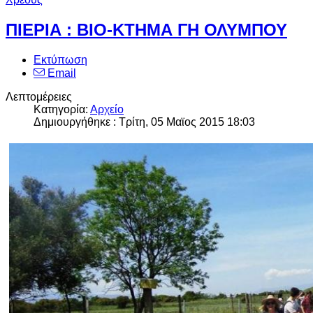
ΠΙΕΡΙΑ : ΒΙΟ-ΚΤΗΜΑ ΓΗ ΟΛΥΜΠΟΥ
Εκτύπωση
Email
Λεπτομέρειες
Κατηγορία:
Αρχείο
Δημιουργήθηκε : Τρίτη, 05 Μαϊος 2015 18:03