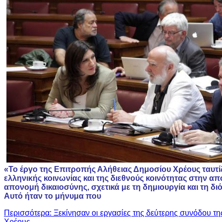
«Το έργο της Επιτροπής Αλήθειας Δημοσίου Χρέους ταυτίζ
ελληνικής κοινωνίας και της διεθνούς κοινότητας στην απ
απονομή δικαιοσύνης, σχετικά με τη δημιουργία και τη δ
Αυτό ήταν το μήνυμα που
Περισσότερα: Ξεκίνησαν οι εργασίες της δεύτερης συνόδου τ
Χρέους