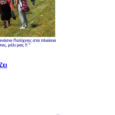
νάσιο Πολίχνης στα πλαίσια
ς, μέλι μας !! "
ζει