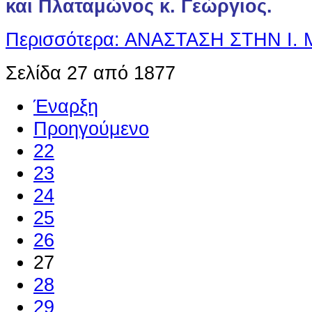
και Πλαταμώνος κ. Γεώργιος.
Περισσότερα: ΑΝΑΣΤΑΣΗ ΣΤΗΝ Ι. 
Σελίδα 27 από 1877
Έναρξη
Προηγούμενο
22
23
24
25
26
27
28
29