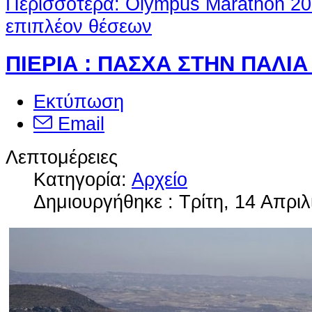
Περισσότερα: Olympus Marathon 2
επιπλέον θέσεων
ΠΙΕΡΙΑ : ΠΑΣΧΑ ΣΤΗΝ ΠΑΛΙ
Εκτύπωση
Email
Λεπτομέρειες
Κατηγορία:
Αρχείο
Δημιουργήθηκε : Τρίτη, 14 Απριλ