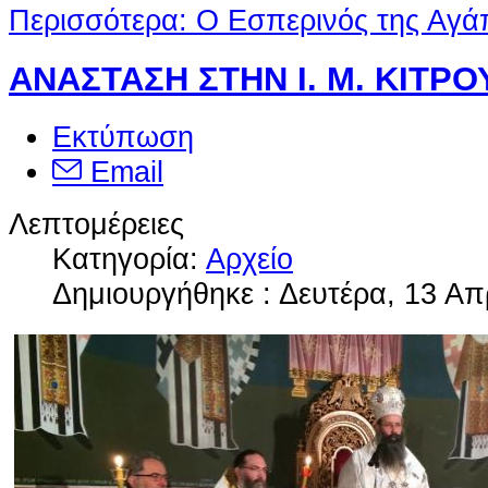
Περισσότερα: Ο Εσπερινός της Αγά
ΑΝΑΣΤΑΣΗ ΣΤΗΝ Ι. Μ. ΚΙΤΡΟ
Εκτύπωση
Email
Λεπτομέρειες
Κατηγορία:
Αρχείο
Δημιουργήθηκε : Δευτέρα, 13 Απ