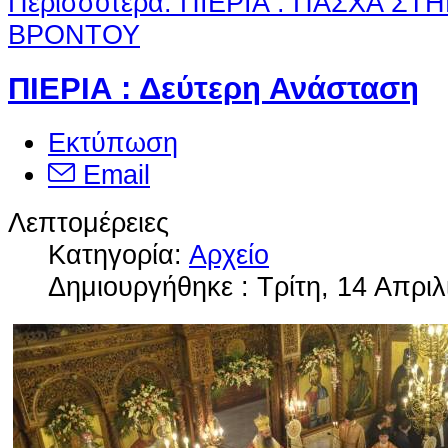
Περισσότερα: ΠΙΕΡΙΑ : ΠΑΣΧΑ ΣΤ
ΒΡΟΝΤΟΥ
ΠΙΕΡΙΑ : Δεύτερη Ανάσταση
Εκτύπωση
Email
Λεπτομέρειες
Κατηγορία:
Αρχείο
Δημιουργήθηκε : Τρίτη, 14 Απριλ