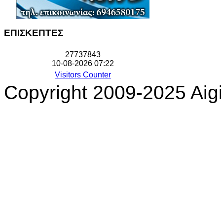
ΕΠΙΣΚΕΠΤΕΣ
2
7
7
3
7
8
4
3
10-08-2026 07:22
Visitors Counter
Copyright 2009-2025 Aigi