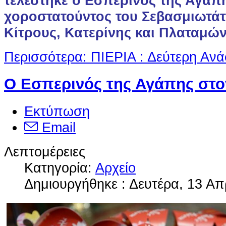
τελέστηκε ο Εσπερινός της Αγάπ
χοροστατούντος του Σεβασμιωτά
Κίτρους, Κατερίνης και Πλαταμών
Περισσότερα: ΠΙΕΡΙΑ : Δεύτερη Αν
Ο Εσπερινός της Αγάπης στο
Εκτύπωση
Email
Λεπτομέρειες
Κατηγορία:
Αρχείο
Δημιουργήθηκε : Δευτέρα, 13 Απ