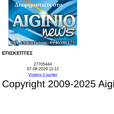
ΕΠΙΣΚΕΠΤΕΣ
2
7
7
0
5
4
4
4
07-08-2026 11:12
Visitors Counter
Copyright 2009-2025 Aigi