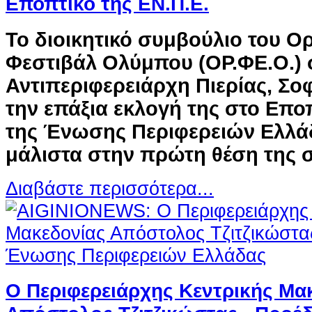
Εποπτικό της ΕΝ.Π.Ε.
Το διοικητικό συμβούλιο του Ο
Φεστιβάλ Ολύμπου (ΟΡ.ΦΕ.Ο.) 
Αντιπεριφερειάρχη Πιερίας, Σο
την επάξια εκλογή της στο Επο
της Ένωσης Περιφερειών Ελλάδ
μάλιστα στην πρώτη θέση της 
Διαβάστε περισσότερα...
Ο Περιφερειάρχης Κεντρικής Μα