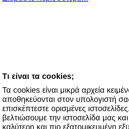
Ο ιστότοπος χρησιμοποιεί co
παρόμοιες τεχνολογίες
Συνεχίζοντας την περιήγησή σας συ
χρήση των cookies
Περισσότερα
Κατάλαβα!
Τι είναι τα cookies;
Τα cookies είναι μικρά αρχεία κειμέ
αποθηκεύονται στον υπολογιστή σα
επισκέπτεστε ορισμένες ιστοσελίδε
βελτιώσουμε την ιστοσελίδα μας κα
καλύτερη και πιο εξατομικευμένη ε