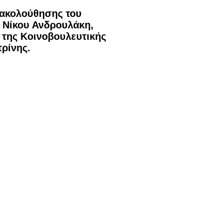
ρακολούθησης του
 Νίκου Ανδρουλάκη,
 της Κοινοβουλευτικής
ρίνης.
ι παρόμοιες