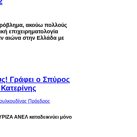
2
πρόβλημα, ακούω πολλούς
ική επιχειρηματολογία
ν αιώνα στην Ελλάδα με
ύς! Γράφει ο Σπύρος
 Κατερίνης
ΥΡΙΖΑ ΑΝΕΛ καταδεικνύει μόνο