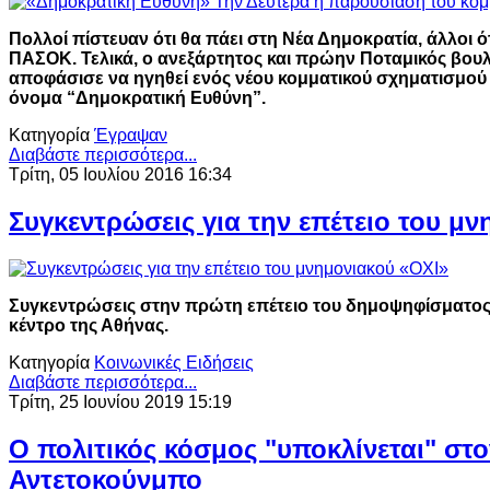
Πολλοί πίστευαν ότι θα πάει στη Νέα Δημοκρατία, άλλοι 
ΠΑΣΟΚ. Τελικά, ο ανεξάρτητος και πρώην Ποταμικός βου
αποφάσισε να ηγηθεί ενός νέου κομματικού σχηματισμού
όνομα “Δημοκρατική Ευθύνη”.
Κατηγορία
Έγραψαν
Διαβάστε περισσότερα...
Τρίτη, 05 Ιουλίου 2016 16:34
Συγκεντρώσεις για την επέτειο του μ
Συγκεντρώσεις στην πρώτη επέτειο του δημοψηφίσματο
κέντρο της Αθήνας.
Κατηγορία
Κοινωνικές Ειδήσεις
Διαβάστε περισσότερα...
Τρίτη, 25 Ιουνίου 2019 15:19
Ο πολιτικός κόσμος "υποκλίνεται" στο
Αντετοκούνμπο