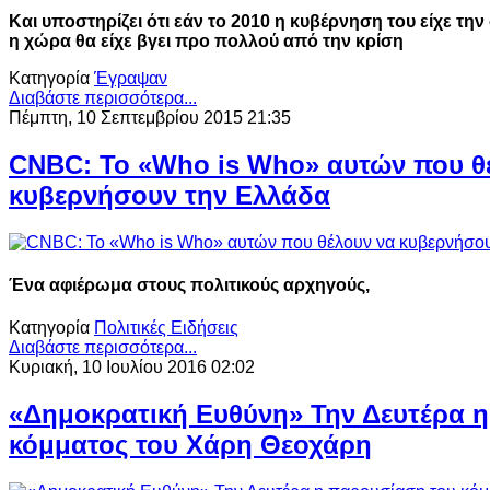
Και υποστηρίζει ότι εάν το 2010 η κυβέρνηση του είχε τ
η χώρα θα είχε βγει προ πολλού από την κρίση
Κατηγορία
Έγραψαν
Διαβάστε περισσότερα...
Πέμπτη, 10 Σεπτεμβρίου 2015 21:35
CNBC: Το «Who is Who» αυτών που θ
κυβερνήσουν την Ελλάδα
Ένα αφιέρωμα στους πολιτικούς αρχηγούς,
Κατηγορία
Πολιτικές Ειδήσεις
Διαβάστε περισσότερα...
Κυριακή, 10 Ιουλίου 2016 02:02
«Δημοκρατική Ευθύνη» Την Δευτέρα 
κόμματος του Χάρη Θεοχάρη