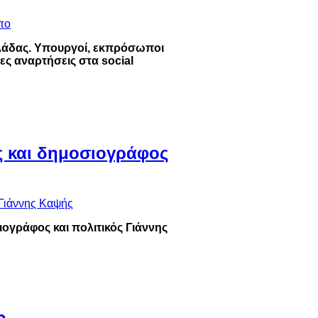
λλάδας. Υπουργοί, εκπρόσωποι
ς αναρτήσεις στα social
ός και δημοσιογράφος
ιογράφος και πολιτικός Γιάννης