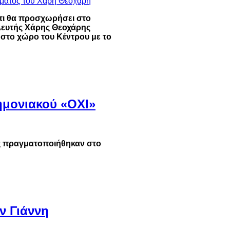
ότι θα προσχωρήσει στο
λευτής Χάρης Θεοχάρης
 στο χώρο του Κέντρου με το
νημονιακού «ΟΧΙ»
ς πραγματοποιήθηκαν στο
ν Γιάννη