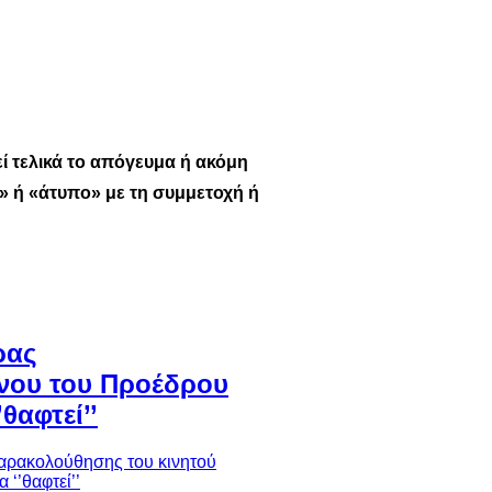
ί τελικά το απόγευμα ή ακόμη
» ή «άτυπο» με τη συμμετοχή ή
ρας
νου του Προέδρου
θαφτεί’’