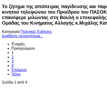
Το ζήτημα της απόπειρας παγίδευσης και πα
κινητού τηλεφώνου του Προέδρου του ΠΑΣΟΚ
επανέφερε μιλώντας στη Βουλή ο επικεφαλής
Ομάδας του Κινήματος Αλλαγής κ.Μιχάλης Κατ
Κατηγορία
Πολιτικές Ειδήσεις
Διαβάστε περισσότερα...
Έναρξη
Προηγούμενο
1
2
3
4
Επόμενο
Τέλος
Σελίδα 1 από 4
Ο ιστότοπος χρησιμοποιεί cookies κα
τεχνολογίες