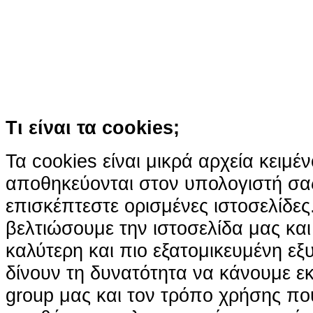
παρόμοιες τεχνολογίες
Συνεχίζοντας την περιήγησή σας συ
χρήση των cookies
Περισσότερα
Κατάλαβα!
Τι είναι τα cookies;
Τα cookies είναι μικρά αρχεία κειμέ
αποθηκεύονται στον υπολογιστή σα
επισκέπτεστε ορισμένες ιστοσελίδε
βελτιώσουμε την ιστοσελίδα μας κα
καλύτερη και πιο εξατομικευμένη ε
δίνουν τη δυνατότητα να κάνουμε εκτ
group μας και τον τρόπο χρήσης που