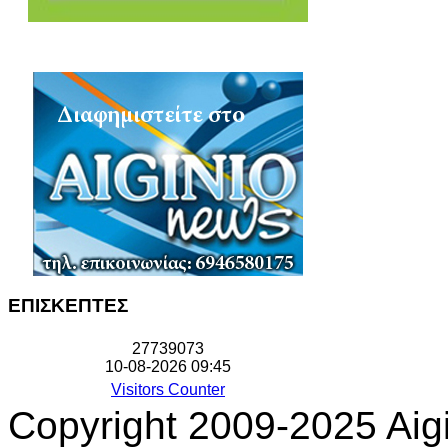
ΕΠΙΣΚΕΠΤΕΣ
2
7
7
3
9
0
7
3
10-08-2026 09:45
Visitors Counter
Copyright 2009-2025 Aigi