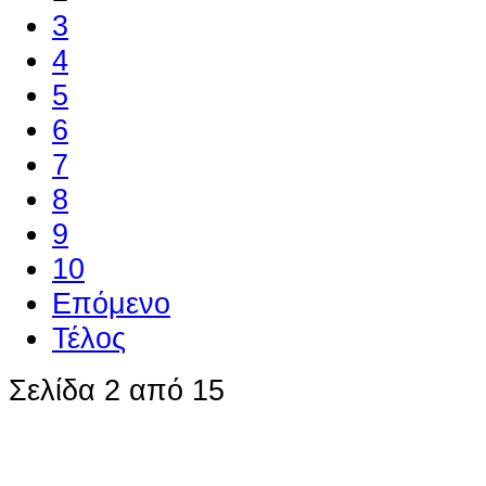
3
4
5
6
7
8
9
10
Επόμενο
Τέλος
Σελίδα 2 από 15
Ο ιστότοπος χρησιμοποιεί co