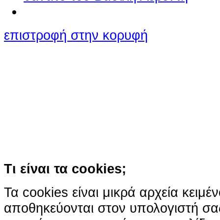
επιστροφή στην κορυφή
Ο ιστότοπος χρησιμοποιεί co
παρόμοιες τεχνολογίες
Συνεχίζοντας την περιήγησή σας συ
χρήση των cookies
Περισσότερα
Κατάλαβα!
Τι είναι τα cookies;
Τα cookies είναι μικρά αρχεία κειμέ
αποθηκεύονται στον υπολογιστή σα