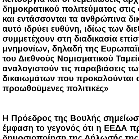
δημοκρατικού πολιτεύματος στις
και εντάσσονται τα ανθρώπινα δι
αυτό ιδρύει ευθύνη, ιδίως των δ
συμμετέχουν στη διαδικασία επί
μνημονίων, δηλαδή της Ευρωπαϊ
του Διεθνούς Νομισματικού Ταμεί
αναλογιστούν τις παραβιάσεις τ
δικαιωμάτων που προκαλούνται α
προωθούμενες πολιτικές»
Η Πρόεδρος της Βουλής σημείωσε
έμφαση το γεγονός ότι η ΕΕΔΑ π
δημοσιοποίηση της Δήλωσής της,