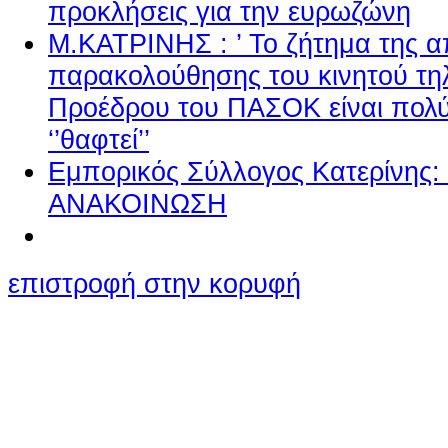
προκλήσεις για την ευρωζώνη
Μ.ΚΑΤΡΙΝΗΣ : ’ Το ζήτημα της 
παρακολούθησης του κινητού τ
Προέδρου του ΠΑΣΟΚ είναι πολύ
‘’θαφτεί’’
Εμπορικός Σύλλογος Κατερίνης
ΑΝΑΚΟΙΝΩΣΗ
επιστροφή στην κορυφή
Ο ιστότοπος χρησιμοποιεί co
παρόμοιες τεχνολογίες
Συνεχίζοντας την περιήγησή σας συ