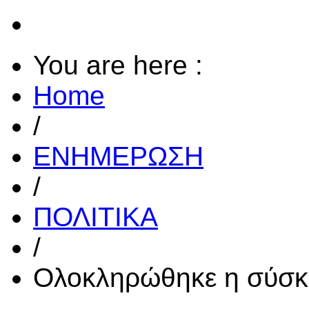
You are here :
Home
/
ΕΝΗΜΕΡΩΣΗ
/
ΠΟΛΙΤΙΚΑ
/
Ολοκληρώθηκε η σύσκ