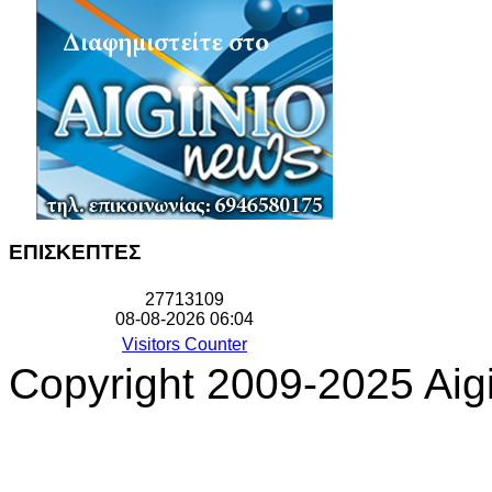
ΕΠΙΣΚΕΠΤΕΣ
2
7
7
1
3
1
0
9
08-08-2026 06:04
Visitors Counter
Copyright 2009-2025 Aigi