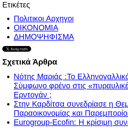
Ετικέτες
Πολιτικοι Αρχηγοι
ΟΙΚΟΝΟΜΙΑ
ΔΗΜΟΨΗΦΙΣΜΑ
Σχετικά Άρθρα
Νότης Μαριάς :Το Ελληνογαλλικ
Σύμφωνο φρένο στις «πυραυλικέ
Ερντογάν ;
Στην Καρδίτσα συνεδρίασε η Θε
Παραοικονομίας και Παρεμπορίο
Eurogroup-Ecofin: Η κρίσιμη συν