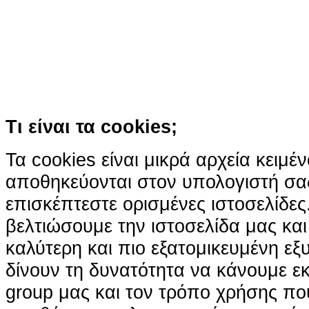
παρόμοιες τεχνολογίες
Συνεχίζοντας την περιήγησή σας συ
χρήση των cookies
Περισσότερα
Κατάλαβα!
Τι είναι τα cookies;
Τα cookies είναι μικρά αρχεία κειμέ
αποθηκεύονται στον υπολογιστή σα
επισκέπτεστε ορισμένες ιστοσελίδε
βελτιώσουμε την ιστοσελίδα μας κα
καλύτερη και πιο εξατομικευμένη ε
δίνουν τη δυνατότητα να κάνουμε εκτ
group μας και τον τρόπο χρήσης που