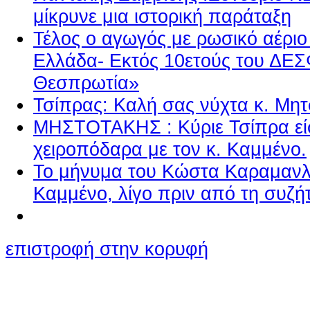
μίκρυνε μια ιστορική παράταξη
Τέλος ο αγωγός με ρωσικό αέριο
Ελλάδα- Εκτός 10ετούς του ΔΕΣ
Θεσπρωτία»
Τσίπρας: Καλή σας νύχτα κ. Μη
ΜΗΣΤΟΤΑΚΗΣ : Κύριε Τσίπρα εί
χειροπόδαρα με τον κ. Καμμένο.
Το μήνυμα του Κώστα Καραμανλ
Καμμένο, λίγο πριν από τη συζ
επιστροφή στην κορυφή
Ο ιστότοπος χρησιμοποιεί co