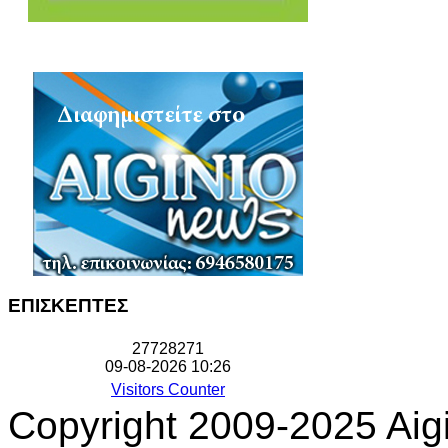
ΕΠΙΣΚΕΠΤΕΣ
2
7
7
2
8
2
7
1
09-08-2026 10:26
Visitors Counter
Copyright 2009-2025 Aigi