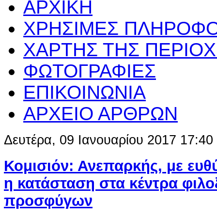
ΑΡΧΙΚΗ
ΧΡΗΣΙΜΕΣ ΠΛΗΡΟΦΟ
ΧΑΡΤΗΣ ΤΗΣ ΠΕΡΙΟ
ΦΩΤΟΓΡΑΦΙΕΣ
ΕΠΙΚΟΙΝΩΝΙΑ
ΑΡΧΕΙΟ ΑΡΘΡΩΝ
Δευτέρα, 09 Ιανουαρίου 2017 17:40
Κομισιόν: Ανεπαρκής, με ευθ
η κατάσταση στα κέντρα φιλο
προσφύγων