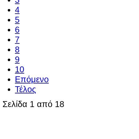
4
5
6
7
8
9
10
Επόμενο
Τέλος
Σελίδα 1 από 18
Ο ιστότοπος χρησιμοποιεί co
παρόμοιες τεχνολογίες