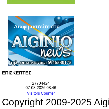
ΕΠΙΣΚΕΠΤΕΣ
2
7
7
0
4
4
2
4
07-08-2026 08:46
Visitors Counter
Copyright 2009-2025 Aigi