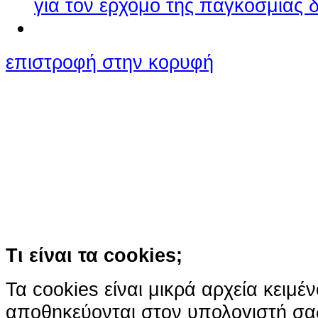
για τον ερχομό της παγκόσμιας 
επιστροφή στην κορυφή
Ο ιστότοπος χρησιμοποιεί co
παρόμοιες τεχνολογίες
Συνεχίζοντας την περιήγησή σας συ
χρήση των cookies
Περισσότερα
Κατάλαβα!
Τι είναι τα cookies;
Τα cookies είναι μικρά αρχεία κειμέ
αποθηκεύονται στον υπολογιστή σα