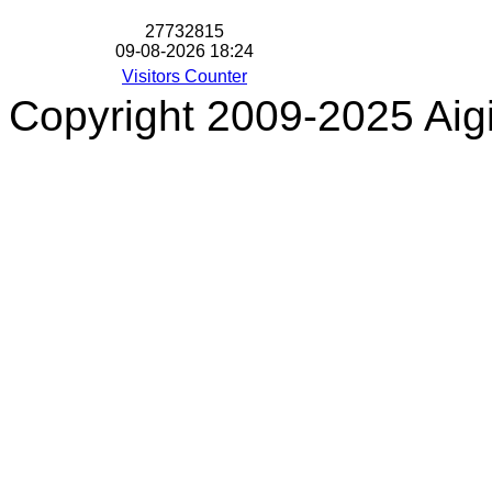
2
7
7
3
2
8
1
5
09-08-2026 18:24
Visitors Counter
Copyright 2009-2025 Aigi