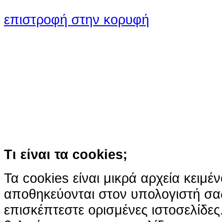
επιστροφή στην κορυφή
Ο ιστότοπος χρησιμοποιεί co
παρόμοιες τεχνολογίες
Συνεχίζοντας την περιήγησή σας συ
χρήση των cookies
Περισσότερα
Κατάλαβα!
Τι είναι τα cookies;
Τα cookies είναι μικρά αρχεία κειμέ
αποθηκεύονται στον υπολογιστή σα
επισκέπτεστε ορισμένες ιστοσελίδε