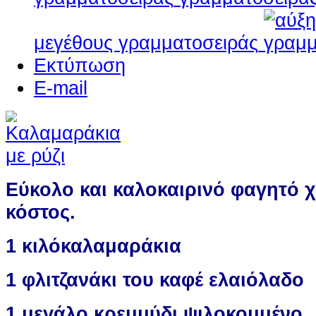
μεγέθους γραμματοσειράς
Εκτύπωση
E-mail
Εύκολο και καλοκαιρινό φαγητό χ
κόστος.
1 κιλό
καλαμαράκια
1 φλιτζανάκι του καφέ ελαιόλαδο
1 μεγάλο κρεμμύδι ψιλοκομμένο