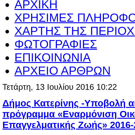
ΑΡΧΙΚΗ
ΧΡΗΣΙΜΕΣ ΠΛΗΡΟΦΟ
ΧΑΡΤΗΣ ΤΗΣ ΠΕΡΙΟ
ΦΩΤΟΓΡΑΦΙΕΣ
ΕΠΙΚΟΙΝΩΝΙΑ
ΑΡΧΕΙΟ ΑΡΘΡΩΝ
Τετάρτη, 13 Ιουλίου 2016 10:22
Δήμος Κατερίνης -Υποβολή α
πρόγραμμα «Εναρμόνιση Οικο
Επαγγελματικής Ζωής» 2016-