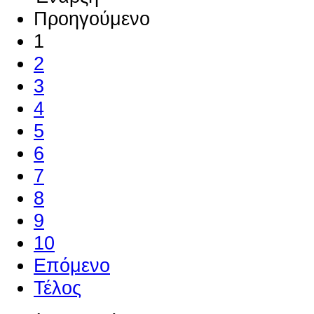
Προηγούμενο
1
2
3
4
5
6
7
8
9
10
Επόμενο
Τέλος