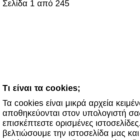
Σελίδα 1 από 245
Ο ιστότοπος χρησιμοποιεί co
παρόμοιες τεχνολογίες
Συνεχίζοντας την περιήγησή σας συ
χρήση των cookies
Περισσότερα
Κατάλαβα!
Τι είναι τα cookies;
Τα cookies είναι μικρά αρχεία κειμέ
αποθηκεύονται στον υπολογιστή σα
επισκέπτεστε ορισμένες ιστοσελίδε
βελτιώσουμε την ιστοσελίδα μας κα