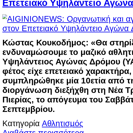
Επετειακό Υψηλάντειο Αγών
Κώστας Κουκοδήμος: «Θα στηρίξ
ενδυναμώσουμε το μαζικό αθλη
Υψηλάντειος Αγώνας Δρόμου (ΥΑ
φέτος είχε επετειακό χαρακτήρα
συμπληρώθηκε μία 10ετία από 
διοργάνωση διεξήχθη στη Νέα Τ
Πιερίας, το απόγευμα του Σαββά
Σεπτεμβρίου.
Κατηγορία
Αθλητισμός
Διαβάστε περισσότερα...