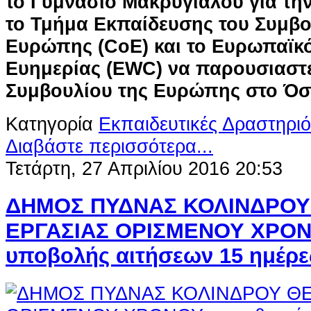
το Γυμνάσιο Μακρυγιάλου για τη
το Τμήμα Εκπαίδευσης του Συμβο
Ευρώπης (CoE) και το Ευρωπαϊκ
Ευημερίας (EWC) να παρουσιαστε
Συμβουλίου της Ευρώπης στο Όσ
Κατηγορία
Εκπαιδευτικές Δραστηριό
Διαβάστε περισσότερα...
Τετάρτη, 27 Απριλίου 2016 20:53
ΔΗΜΟΣ ΠΥΔΝΑΣ ΚΟΛΙΝΔΡΟΥ
ΕΡΓΑΣΙΑΣ ΟΡΙΣΜΕΝΟΥ ΧΡΟΝΟ
υποβολής αιτήσεων 15 ημέρε