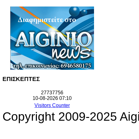
ΕΠΙΣΚΕΠΤΕΣ
2
7
7
3
7
7
5
6
10-08-2026 07:10
Visitors Counter
Copyright 2009-2025 Aigi