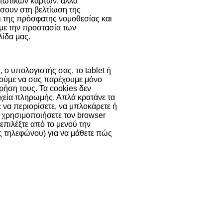
τωτικών καρτών, αλλά
σουν στη βελτίωση της
ει της πρόσφατης νομοθεσίας και
 με την προστασία των
ίδα μας.
 ο υπολογιστής σας, το tablet ή
ορούμε να σας παρέχουμε μόνο
χρήση τους. Τα cookies δεν
χεία πληρωμής. Απλά κρατάνε τα
ε να περιορίσετε, να μπλοκάρετε ή
α χρησιμοποιήσετε τον browser
 επιλέξτε από το μενού την
ας τηλεφώνου) για να μάθετε πώς