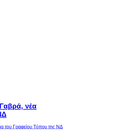
Γαβρά, νέα
ΝΔ