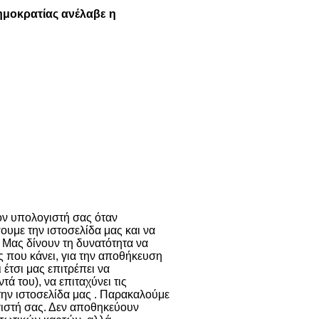
Δημοκρατίας ανέλαβε η
ι παρόμοιες
ν cookies
Περισσότερα
τον υπολογιστή σας όταν
ουμε την ιστοσελίδα μας και να
 Μας δίνουν τη δυνατότητα να
ης που κάνει, για την αποθήκευση
 έτσι μας επιτρέπει να
 του), να επιταχύνει τις
την ιστοσελίδα μας . Παρακαλούμε
γιστή σας. Δεν αποθηκεύουν