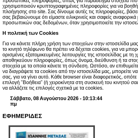
προσωπικές πληροφορίες, όπως για παράδειγμα στοιχεία πισ
χρησιμοποιούν κρυπτογραφημένες πληροφορίες για να βοηθή
πλοήγησης στο site. Σας δίνουμε αυτές τις πληροφορίες, βάσ
σας βεβαιώνουμε ότι είμαστε ειλικρινείς και σαφείς αναφορικά
προσωπικών σας δεδομένων, όταν χρησιμοποιείτε την ιστοσελ
H πολιτική των Cookies
Για να κάνετε πλήρη χρήση των στοιχείων στην ιστοσελίδα μας,
το κινητό τηλέφωνο θα πρέπει να δέχεται cookies, για να μπ
ορισμένες εξατομικευμένες λειτουργίες της ιστοσελίδας με τη 
αποθηκεύουν πληροφορίες, όπως όνομα, διεύθυνση ή τα στοι
στοιχεία με τα οποία κάνετε τη σύνδεση. Ωστόσο, αν επιθυμείτ
να διαγράψετε τα cookies από την ιστοσελίδα μας, μπορείτε ν
σας, για να γίνει αυτό. Κάθε browser είναι διαφορετικός, οπότε
επιλογή "Βοήθεια" (ή χειροκίνητα στη συσκευή του κινητού σ
να αλλάζετε τις επιλογές σχετικά με τα cookies.
Σάββατο, 08 Αυγούστου 2026 - 10:13:44
πμ
ΕΦΗΜΕΡΙΔΕΣ