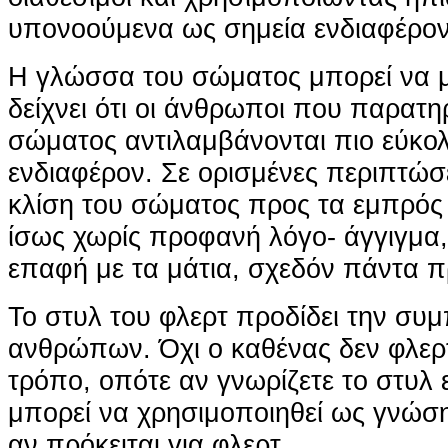
υπονοούμενα ως σημεία ενδιαφέρον
Η γλώσσα του σώματος μπορεί να μ
δείχνει ότι οι άνθρωποι που παρατ
σώματος αντιλαμβάνονται πιο εύκολ
ενδιαφέρον. Σε ορισμένες περιπτώσε
κλίση του σώματος προς τα εμπρός κ
ίσως χωρίς προφανή λόγο- άγγιγμα,
επαφή με τα μάτια, σχεδόν πάντα π
Το στυλ του φλερτ προδίδει την συ
ανθρώπων. Όχι ο καθένας δεν φλερτά
τρόπο, οπότε αν γνωρίζετε το στυλ 
μπορεί να χρησιμοποιηθεί ως γνώση
αν πρόκειται για φλερτ.