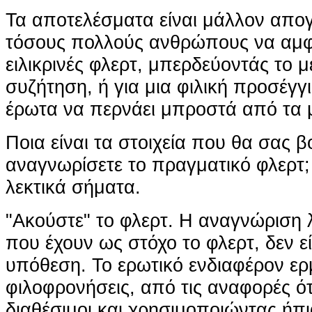
Τα αποτελέσματα είναι μάλλον απογ
τόσους πολλούς ανθρώπους να αμφ
ειλικρινές φλερτ, μπερδεύοντάς το μ
συζήτηση, ή για μια φιλική προσέγγ
έρωτα να περνάει μπροστά από τα μ
Ποια είναι τα στοιχεία που θα σας 
αναγνωρίσετε το πραγματικό φλερτ;
λεκτικά σήματα.
"Ακούστε" το φλερτ. Η αναγνώριση
που έχουν ως στόχο το φλερτ, δεν ε
υπόθεση. Το ερωτικό ενδιαφέρον ερ
φιλοφρονήσεις, από τις αναφορές ότι 
διαθέσιμοι και χρησιμοποιώντας ήπ