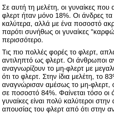
Σε αυτή τη μελέτη, οι γυναίκες που
φλερτ ήταν μόνο 18%. Οι άνδρες τα
καλύτερα, αλλά με ένα ποσοστό ακρ
παρότι συνήθως οι γυναίκες "καρφώ
περισσότερο.
Τις πιο πολλές φορές το φλερτ, απλά
αντιληπτό ως φλερτ. Οι άνθρωποι α
αναγνωρίζουν το μη-φλερτ με μεγαλ
ότι το φλερτ. Στην ίδια μελέτη, το 
αναγνώρισαν αμέσως το μη-φλερτ, 
σε ποσοστό 84%. Φαίνεται τόσο οι ά
γυναίκες είναι πολύ καλύτεροι στην
απουσίας του φλερτ από ότι στην αν