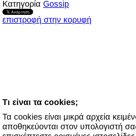
Κατηγορία
Gossip
επιστροφή στην κορυφή
Ο ιστότοπος χρησιμοποιεί co
παρόμοιες τεχνολογίες
Συνεχίζοντας την περιήγησή σας συ
χρήση των cookies
Περισσότερα
Κατάλαβα!
Τι είναι τα cookies;
Τα cookies είναι μικρά αρχεία κειμέ
αποθηκεύονται στον υπολογιστή σα