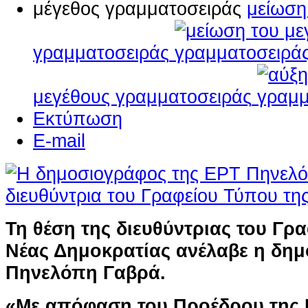
μέγεθος γραμματοσειράς
μείωση
γραμματοσειράς
μεγέθους γραμματοσειράς
Εκτύπωση
E-mail
Τη θέση της διευθύντριας του Γρ
Νέας Δημοκρατίας ανέλαβε η δη
Πηνελόπη Γαβρά.
«Με απόφαση του Προέδρου της 