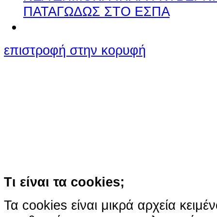
ΠΑΤΑΓΩΔΩΣ ΣΤΟ ΕΣΠΑ
επιστροφή στην κορυφή
Ο ιστότοπος χρησιμοποιεί co
παρόμοιες τεχνολογίες
Συνεχίζοντας την περιήγησή σας συ
χρήση των cookies
Περισσότερα
Κατάλαβα!
Τι είναι τα cookies;
Τα cookies είναι μικρά αρχεία κειμέ