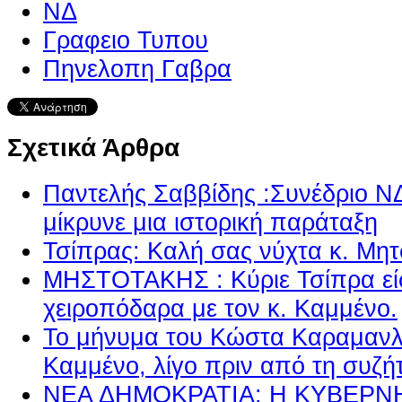
ΝΔ
Γραφειο Τυπου
Πηνελοπη Γαβρα
Σχετικά Άρθρα
Παντελής Σαββίδης :Συνέδριο Ν
μίκρυνε μια ιστορική παράταξη
Τσίπρας: Καλή σας νύχτα κ. Μη
ΜΗΣΤΟΤΑΚΗΣ : Κύριε Τσίπρα εί
χειροπόδαρα με τον κ. Καμμένο.
Το μήνυμα του Κώστα Καραμανλ
Καμμένο, λίγο πριν από τη συζ
ΝΕΑ ΔΗΜΟΚΡΑΤΙΑ: Η ΚΥΒΕΡΝ