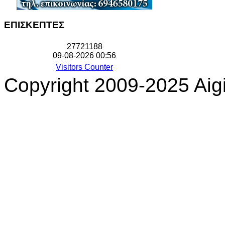
ΕΠΙΣΚΕΠΤΕΣ
2
7
7
2
1
1
8
8
09-08-2026 00:56
Visitors Counter
Copyright 2009-2025 Aigi