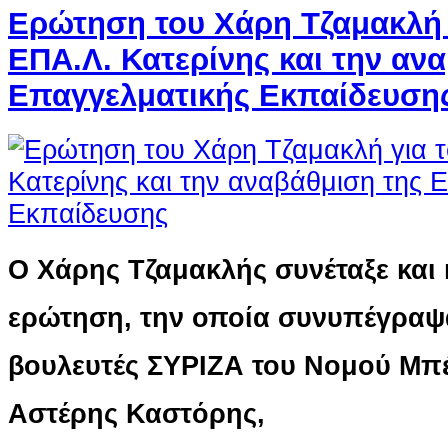
Ερώτηση του Χάρη Τζαμακλή 
ΕΠΑ.Λ. Κατερίνης και την αν
Επαγγελματικής Εκπαίδευση
Ο Χάρης Τζαμακλής συνέταξε και 
ερώτηση, την οποία συνυπέγραψ
βουλευτές ΣΥΡΙΖΑ του Νομού Μπέ
Αστέρης Καστόρης,