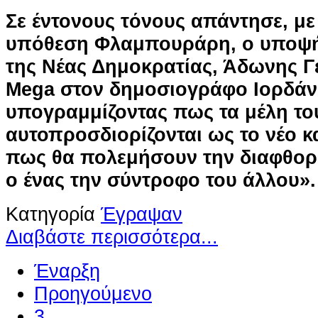
Σε έντονους τόνους απάντησε, μ
υπόθεση Φλαμπουράρη, ο υποψή
της Νέας Δημοκρατίας, Άδωνης Γ
Mega στον δημοσιογράφο Ιορδά
υπογραμμίζοντας πως τα μέλη το
αυτοπροσδιορίζονται ως το νέο κα
πως θα πολεμήσουν την διαφθορά
ο ένας την σύντροφο του άλλου».
Κατηγορία
Έγραψαν
Διαβάστε περισσότερα...
Έναρξη
Προηγούμενο
3