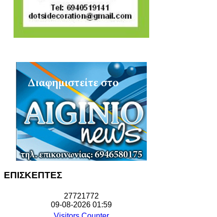
ΕΠΙΣΚΕΠΤΕΣ
2
7
7
2
1
7
7
2
09-08-2026 01:59
Visitors Counter