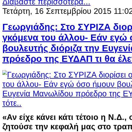
Διαβάστε περισσότερα...
Τετάρτη, 16 Σεπτεμβρίου 2015 11:0
Γεωργιάδης: Στο ΣΥΡΙΖΑ διορί
γκόμενα του άλλου- Εάν εγώ
βουλευτής διόριζα την Ευγεν
πρόεδρο της ΕΥΔΑΠ τι θα έλεγ
«Αν είχε κάνει κάτι τέτοιο η Ν.Δ.,
ζητούσε την κεφαλή μας στο τραπ