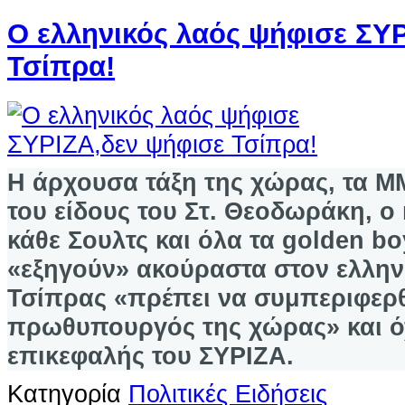
Ο ελληνικός λαός ψήφισε ΣΥ
Τσίπρα!
Η άρχουσα τάξη της χώρας, τα Μ
του είδους του Στ. Θεοδωράκη, ο 
κάθε Σουλτς και όλα τα golden bo
«εξηγούν» ακούραστα στον ελληνι
Τσίπρας «πρέπει να συμπεριφερθ
πρωθυπουργός της χώρας» και ό
επικεφαλής του ΣΥΡΙΖΑ.
Κατηγορία
Πολιτικές Ειδήσεις