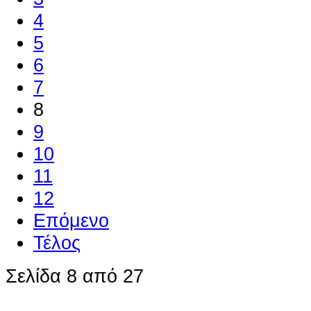
4
5
6
7
8
9
10
11
12
Επόμενο
Τέλος
Σελίδα 8 από 27