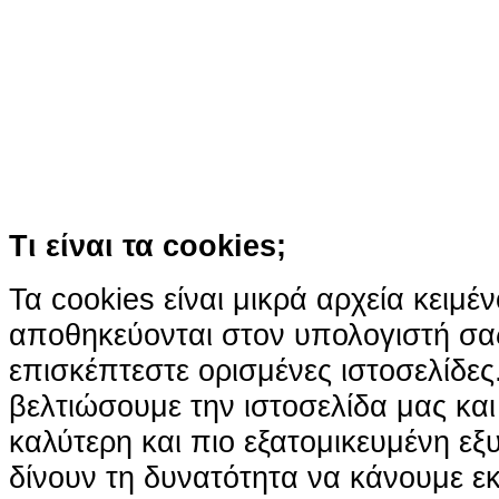
Ο ιστότοπος χρησιμοποιεί co
παρόμοιες τεχνολογίες
Συνεχίζοντας την περιήγησή σας συ
χρήση των cookies
Περισσότερα
Κατάλαβα!
Τι είναι τα cookies;
Τα cookies είναι μικρά αρχεία κειμέ
αποθηκεύονται στον υπολογιστή σα
επισκέπτεστε ορισμένες ιστοσελίδε
βελτιώσουμε την ιστοσελίδα μας κα
καλύτερη και πιο εξατομικευμένη ε
δίνουν τη δυνατότητα να κάνουμε εκτ