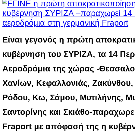
Είναι γεγονός η πρώτη αποκρατ
κυβέρνηση του ΣΥΡΙΖΑ, τα 14 Περ
Αεροδρόμια της χώρας -Θεσσαλο
Χανίων, Κεφαλλονιάς, Ζακύνθου,
Ρόδου, Κω, Σάμου, Μυτιλήνης, Μ
Σαντορίνης και Σκιάθο-παραχωρε
Fraport με απόφασή της η κυβέρ