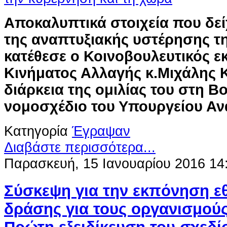
Αποκαλυπτικά στοιχεία που δείχ
της αναπτυξιακής υστέρησης τ
κατέθεσε ο Κοινοβουλευτικός 
Κινήματος Αλλαγής κ.Μιχάλης Κ
διάρκεια της ομιλίας του στη Βο
νομοσχέδιο του Υπουργείου Αν
Κατηγορία
Έγραψαν
Διαβάστε περισσότερα...
Παρασκευή, 15 Ιανουαρίου 2016 14
Σύσκεψη για την εκπόνηση ε
δράσης για τους oργανισμούς