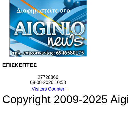
ΕΠΙΣΚΕΠΤΕΣ
2
7
7
2
8
8
6
6
09-08-2026 10:58
Visitors Counter
Copyright 2009-2025 Aigi