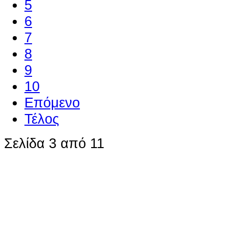
5
6
7
8
9
10
Επόμενο
Τέλος
Σελίδα 3 από 11
Ο ιστότοπος χρησιμοποιεί co
παρόμοιες τεχνολογίες
Συνεχίζοντας την περιήγησή σας συ