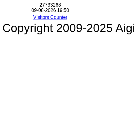
2
7
7
3
3
2
6
8
09-08-2026 19:50
Visitors Counter
Copyright 2009-2025 Aigi