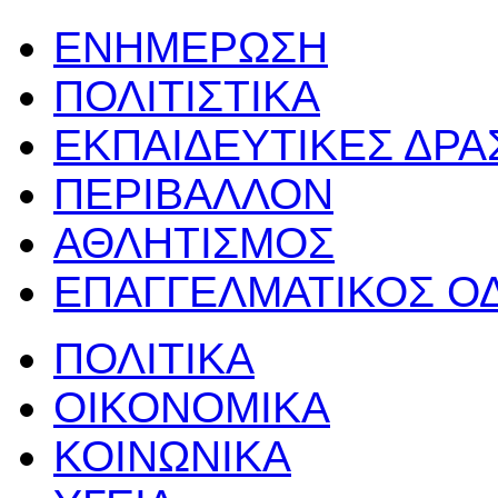
ΕΝΗΜΕΡΩΣΗ
ΠΟΛΙΤΙΣΤΙΚΑ
ΕΚΠΑΙΔΕΥΤΙΚΕΣ ΔΡ
ΠΕΡΙΒΑΛΛΟΝ
ΑΘΛΗΤΙΣΜΟΣ
ΕΠΑΓΓΕΛΜΑΤΙΚΟΣ Ο
ΠΟΛΙΤΙΚΑ
ΟΙΚΟΝΟΜΙΚΑ
ΚΟΙΝΩΝΙΚΑ