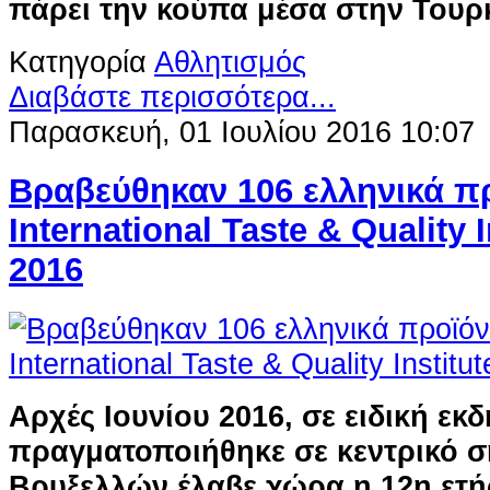
πάρει την κούπα μέσα στην Τουρκ
Κατηγορία
Αθλητισμός
Διαβάστε περισσότερα...
Παρασκευή, 01 Ιουλίου 2016 10:07
Βραβεύθηκαν 106 ελληνικά π
International Taste & Quality I
2016
Αρχές Ιουνίου 2016, σε ειδική ε
πραγματοποιήθηκε σε κεντρικό σ
Βρυξελλών έλαβε χώρα η 12η ετ