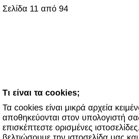
Σελίδα 11 από 94
Ο ιστότοπος χρησιμοποιεί co
παρόμοιες τεχνολογίες
Συνεχίζοντας την περιήγησή σας συ
χρήση των cookies
Περισσότερα
Κατάλαβα!
Τι είναι τα cookies;
Τα cookies είναι μικρά αρχεία κειμέ
αποθηκεύονται στον υπολογιστή σα
επισκέπτεστε ορισμένες ιστοσελίδε
βελτιώσουμε την ιστοσελίδα μας κα