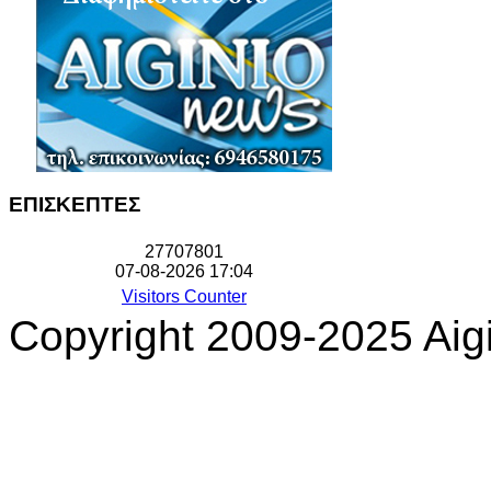
ΕΠΙΣΚΕΠΤΕΣ
2
7
7
0
7
8
0
1
07-08-2026 17:04
Visitors Counter
Copyright 2009-2025 Aigi