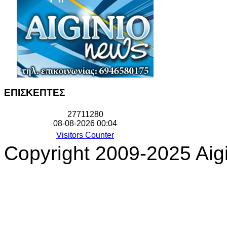
ΕΠΙΣΚΕΠΤΕΣ
2
7
7
1
1
2
8
0
08-08-2026 00:04
Visitors Counter
Copyright 2009-2025 Aigi