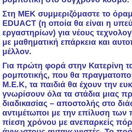
Στη ΜΕΚ συμμεριζόμαστε το όρα
EDUACT (η οποία θα είναι η υπε
εργαστηρίων) για νέους τεχνολο
με μαθηματική επάρκεια και αυτο
μέλλον.
Για πρώτη φορά στην Κατερίνη τ
ρομποτικής, που θα πραγματοπο
Μ.Ε.Κ, τα παιδιά θα έχουν την ευ
γνωρίσουν όλα τα στάδια μιας π
διαδικασίας – αποστολής στο δι
αντιμέτωποι με την επίλυση τω
πίεση χρόνου με ανεπαρκείς πόρ
άγνωστους ανταγωνιστές. Το πρό