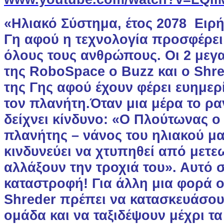
«Hλιακό Σύστημα, έτος 2078 Eιρή
Γη αφού η τεχνολογία προσφέρει
όλους τους ανθρώπους. Οι 2 μεγα
της RoboSpace ο Buzz και ο Shre
της Γης αφού έχουν φέρει ευημερ
τον πλανήτη.Όταν μια μέρα το ρα
δείχνει κίνδυνο: «Ο Πλούτωνας ο
πλανήτης – νάνος του ηλιακού μ
κινδυνεύει να χτυπηθεί από μετε
αλλάξουν την τροχιά του». Αυτό 
καταστροφή! Για άλλη μια φορά ο
Shreder πρέπει να κατασκευάσου
ομάδα και να ταξιδέψουν μέχρι τα