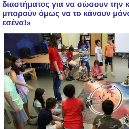
διαστήματος για να σώσουν την 
μπορούν όμως να το κάνουν μόνο
εσένα!»