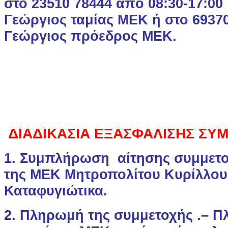
στο 23510 78444 από 08:30-17:00
Γεώργιος ταμίας ΜΕΚ ή στο 6937
Γεώργιος πρόεδρος ΜΕΚ.
ΔΙΑΔΙΚΑΣΙΑ ΕΞΑΣΦΑΛΙΣΗΣ ΣΥ
1. Συμπλήρωση αίτησης συμμετο
της ΜΕΚ Μητροπολίτου Κυρίλλου
Καταφυγιώτικα.
2. Πληρωμή της συμμετοχής .– 