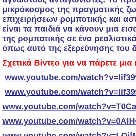
μικρόκοσμος της πραγματικής ζ
επιχειρήσεων ρομποτικής και ασ
είναι τα παιδιά να κάνουν μια ε
της ρομποτικής σε ένα ρεαλιστικ
όπως αυτό της εξερεύνησης του 
Σχετικά Βίντεο για να πάρετε
μια 
www.youtube.com/watch?v=Iif39
www.youtube.com/watch?v=Iif39
www.youtube.com/watch?v=T0Ca
www.youtube.com/watch?v=0AI
www.youtube.com/watch?v=LQi