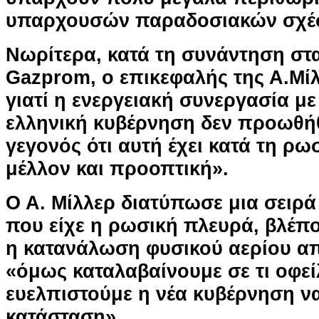
υπαρχουσών παραδοσιακών σχέσ
Νωρίτερα, κατά τη συνάντηση στ
Gazprom, ο επικεφαλής της Α.Μί
γιατί η ενεργειακή συνεργασία μ
ελληνική κυβέρνηση δεν προωθή
γεγονός ότι αυτή έχει κατά τη ρ
μέλλον και προοπτική».
Ο Α. Μίλλερ διατύπωσε μια σειρά
που είχε η ρωσική πλευρά, βλέπο
η κατανάλωση φυσικού αερίου απ
«όμως καταλαβαίνουμε σε τι οφείλ
ευελπιστούμε η νέα κυβέρνηση ν
κατάσταση».