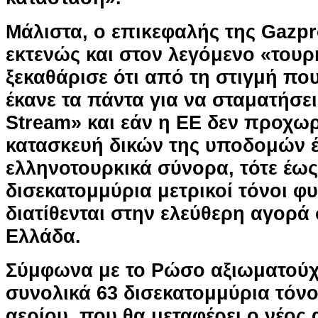
Μάλιστα, ο επικεφαλής της Gazp
εκτενώς και στον λεγόμενο «τουρ
ξεκαθάρισε ότι από τη στιγμή πο
έκανε τα πάντα για να σταματήσε
Stream» και εάν η ΕΕ δεν προχω
κατασκευή δικών της υποδομών 
ελληνοτουρκικά σύνορα, τότε έως
δισεκατομμύρια μετρικοί τόνοι φ
διατίθενται στην ελεύθερη αγορά
Ελλάδα.
Σύμφωνα με το Ρώσο αξιωματούχ
συνολικά 63 δισεκατομμύρια τόν
αερίου, που θα μεταφέρει ο νέος