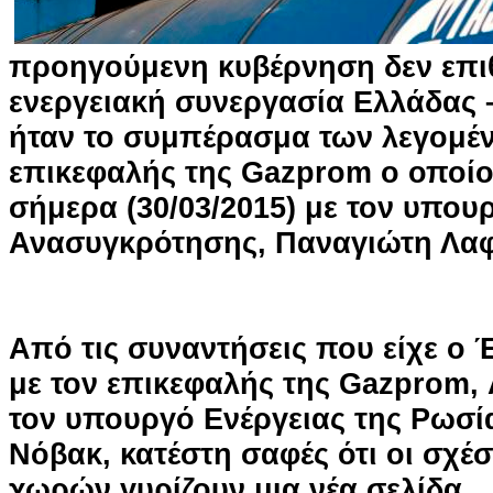
προηγούμενη κυβέρνηση δεν επι
ενεργειακή συνεργασία Ελλάδας 
ήταν το συμπέρασμα των λεγομέ
επικεφαλής της Gazprom ο οποί
σήμερα (30/03/2015) με τον υπο
Ανασυγκρότησης, Παναγιώτη Λαφ
Από τις συναντήσεις που είχε ο
με τον επικεφαλής της Gazprom, Α
τον υπουργό Ενέργειας της Ρωσί
Νόβακ, κατέστη σαφές ότι οι σχέσ
χωρών γυρίζουν μια νέα σελίδα.