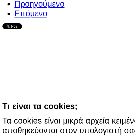
Προηγούμενο
Επόμενο
Ο ιστότοπος χρησιμοποιεί co
παρόμοιες τεχνολογίες
Συνεχίζοντας την περιήγησή σας συ
χρήση των cookies
Περισσότερα
Κατάλαβα!
Τι είναι τα cookies;
Τα cookies είναι μικρά αρχεία κειμέ
αποθηκεύονται στον υπολογιστή σα