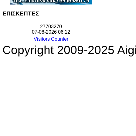
ΕΠΙΣΚΕΠΤΕΣ
2
7
7
0
3
2
7
0
07-08-2026 06:12
Visitors Counter
Copyright 2009-2025 Aigi