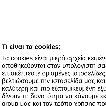
παρόμοιες τεχνολογίες
Συνεχίζοντας την περιήγησή σας συ
χρήση των cookies
Περισσότερα
Κατάλαβα!
Τι είναι τα cookies;
Τα cookies είναι μικρά αρχεία κειμέ
αποθηκεύονται στον υπολογιστή σα
επισκέπτεστε ορισμένες ιστοσελίδε
βελτιώσουμε την ιστοσελίδα μας κα
καλύτερη και πιο εξατομικευμένη ε
δίνουν τη δυνατότητα να κάνουμε εκτ
group μας και τον τρόπο χρήσης που