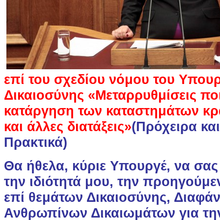
επί του σχεδίου νόμου του Υπου
Δικαιοσύνης «Μεταρρυθμίσεις πο
κατάργηση των καταστημάτων κρ
και άλλες διατάξεις»
(Πρόχειρα κα
Πρακτικά)
Θα ήθελα, κύριε Υπουργέ, να σα
την ιδιότητά μου, την προηγούμε
επί θεμάτων Δικαιοσύνης, Διαφάν
Ανθρωπίνων Δικαιωμάτων για τη