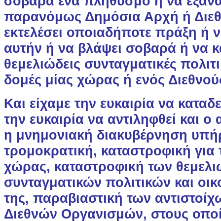
σοβαρά ένα πληθυσμό ή να εξαν
παρανόμως Δημόσια Αρχή ή Διεθ
εκτελέσει οποιαδήποτε πράξη ή 
αυτήν ή να βλάψει σοβαρά ή να κ
θεμελιώδεις συνταγματικές πολιτι
δομές μίας χώρας ή ενός Διεθνο
Και είχαμε την ευκαιρία να καταδε
την ευκαιρία να αντιληφθεί και ο
η μνημονιακή διακυβέρνηση υπή
τρομοκρατική, καταστροφική για τ
χώρας, καταστροφική των θεμελ
συνταγματικών πολιτικών και οι
της, παραβιαστική των αντιστοί
Διεθνών Οργανισμών, στους οποί