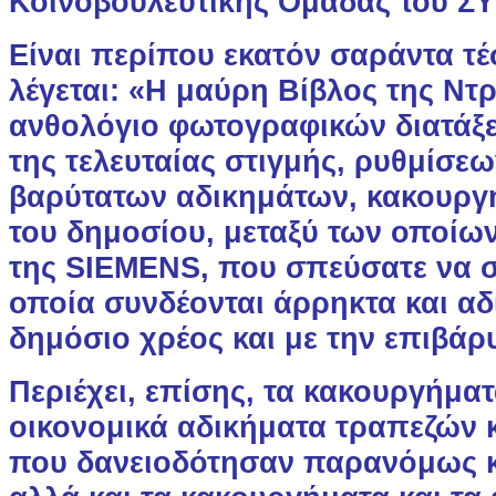
Κοινοβουλευτικής Ομάδας του ΣΥ
Είναι περίπου εκατόν σαράντα τέ
λέγεται: «Η μαύρη Βίβλος της Ντρ
ανθολόγιο φωτογραφικών διατάξ
της τελευταίας στιγμής, ρυθμίσε
βαρύτατων αδικημάτων, κακουργ
του δημοσίου, μεταξύ των οποίω
της SIEMENS, που σπεύσατε να σ
οποία συνδέονται άρρηκτα και αδ
δημόσιο χρέος και με την επιβάρ
Περιέχει, επίσης, τα κακουργήματ
οικονομικά αδικήματα τραπεζών κ
που δανειοδότησαν παρανόμως κ