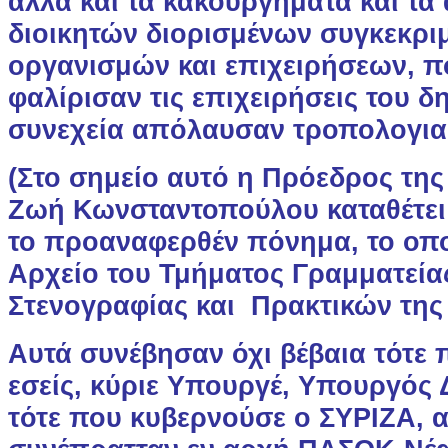
αλλά και τα κακουργήματα και τα
διοικητών διορισμένων συγκεκρ
οργανισμών και επιχειρήσεων, π
φαλίρισαν τις επιχειρήσεις του δ
συνεχεία απόλαυσαν τροπολογια
(Στο σημείο αυτό η Πρόεδρος της
Ζωή Κωνσταντοπούλου καταθέτει 
το προαναφερθέν πόνημα, το οπο
Αρχείο του Τμήματος Γραμματεία
Στενογραφίας και Πρακτικών της
Αυτά συνέβησαν όχι βέβαια τότε
εσείς, κύριε Υπουργέ, Υπουργός 
τότε που κυβερνούσε ο ΣΥΡΙΖΑ, α