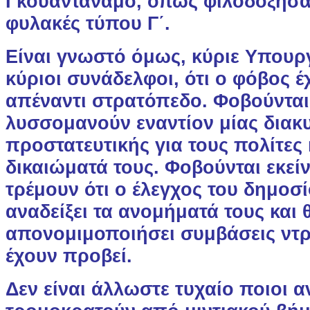
Γκουαντάναμο, όπως φιλοδόξησαν 
φυλακές τύπου Γ΄.
Είναι γνωστό όμως, κύριε Υπουργέ
κύριοι συνάδελφοι, ότι ο φόβος έ
απέναντι στρατόπεδο. Φοβούνται 
λυσσομανούν εναντίον μίας διακ
προστατευτικής για τους πολίτες κ
δικαιώματά τους. Φοβούνται εκείν
τρέμουν ότι ο έλεγχος του δημοσ
αναδείξει τα ανομήματά τους και 
απονομιμοποιήσει συμβάσεις ντρ
έχουν προβεί.
Δεν είναι άλλωστε τυχαίο ποιοι 