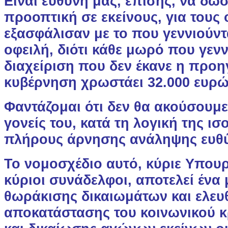
Είναι ευθύνη μας, επίσης, να δώ
προοπτική σε εκείνους, για τους
εξασφάλισαν με το που γεννιούντ
οφειλή, διότι κάθε μωρό που γεννι
διαχείριση που δεν έκανε η προ
κυβέρνηση χρωστάει 32.000 ευρώ
Φαντάζομαι ότι δεν θα ακούσουμε 
γονείς του, κατά τη λογική της ι
πλήρους άρνησης ανάληψης ευθ
Το νομοσχέδιο αυτό, κύριε Υπουργ
κύριοι συνάδελφοι, αποτελεί ένα 
θωράκισης δικαιωμάτων και ελευ
αποκατάστασης του κοινωνικού κ