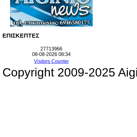
ΕΠΙΣΚΕΠΤΕΣ
2
7
7
1
3
9
6
6
08-08-2026 08:34
Visitors Counter
Copyright 2009-2025 Aigi