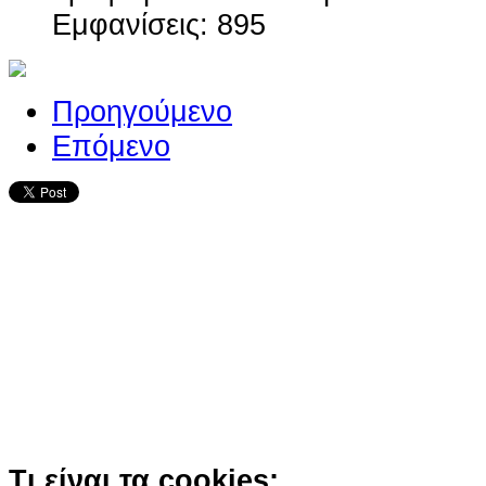
Εμφανίσεις: 895
Προηγούμενο
Επόμενο
Ο ιστότοπος χρησιμοποιεί co
παρόμοιες τεχνολογίες
Συνεχίζοντας την περιήγησή σας συ
χρήση των cookies
Περισσότερα
Κατάλαβα!
Τι είναι τα cookies;