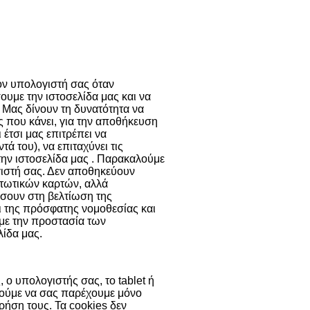
ν cookies
Περισσότερα
τον υπολογιστή σας όταν
ουμε την ιστοσελίδα μας και να
 Μας δίνουν τη δυνατότητα να
ης που κάνει, για την αποθήκευση
 έτσι μας επιτρέπει να
 του), να επιταχύνει τις
την ιστοσελίδα μας . Παρακαλούμε
γιστή σας. Δεν αποθηκεύουν
τωτικών καρτών, αλλά
σουν στη βελτίωση της
ει της πρόσφατης νομοθεσίας και
 με την προστασία των
ίδα μας.
 ο υπολογιστής σας, το tablet ή
ορούμε να σας παρέχουμε μόνο
χρήση τους. Τα cookies δεν