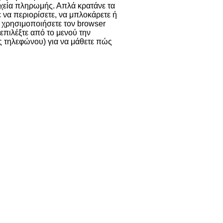
χεία πληρωμής. Απλά κρατάνε τα
ε να περιορίσετε, να μπλοκάρετε ή
α χρησιμοποιήσετε τον browser
 επιλέξτε από το μενού την
ας τηλεφώνου) για να μάθετε πώς