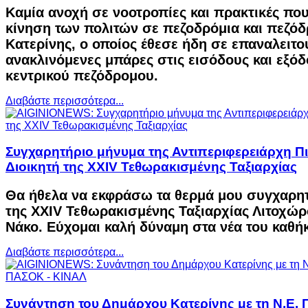
Καμία ανοχή σε νοοτροπίες και πρακτικές πο
κίνηση των πολιτών σε πεζοδρόμια και πεζό
Κατερίνης, ο οποίος έθεσε ήδη σε επαναλειτου
ανακλινόμενες μπάρες στις εισόδους και εξόδ
κεντρικού πεζόδρομου.
Διαβάστε περισσότερα...
Συγχαρητήριο μήνυμα της Αντιπεριφερειάρχη Πι
Διοικητή της XXIV Τεθωρακισμένης Ταξιαρχίας
Θα ήθελα να εκφράσω τα θερμά μου συγχαρητ
της XXIV Τεθωρακισμένης Ταξιαρχίας Λιτοχώρ
Νάκο. Εύχομαι καλή δύναμη στα νέα του καθή
Διαβάστε περισσότερα...
Συνάντηση του Δημάρχου Κατερίνης με τη Ν.Ε. Π