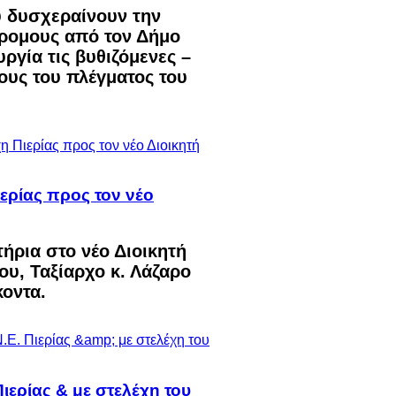
υ δυσχεραίνουν την
δρομους από τον Δήμο
ργία τις βυθιζόμενες –
ους του πλέγματος του
ερίας προς τον νέο
ήρια στο νέο Διοικητή
ου, Ταξίαρχο κ. Λάζαρο
κοντα.
ιερίας & με στελέχη του