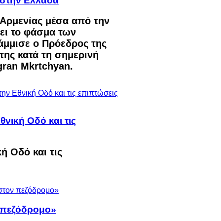
 στην Ελλάδα
Αρμενίας μέσα από την
ει το φάσμα των
μμισε ο Πρόεδρος της
της κατά τη σημερινή
gran Mkrtchyan.
νική Οδό και τις
ή Οδό και τις
ν πεζόδρομο»