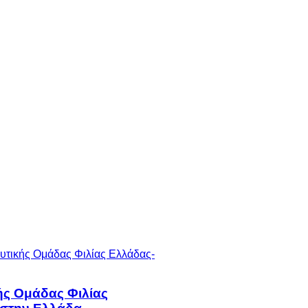
ής Ομάδας Φιλίας