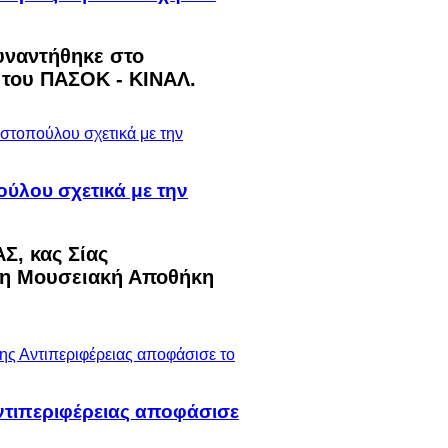
υναντήθηκε στο
η του ΠΑΣΟΚ - ΚΙΝΑΛ.
ύλου σχετικά με την
Σ, κας Σίας
μη Μουσειακή Αποθήκη
Αντιπεριφέρειας αποφάσισε