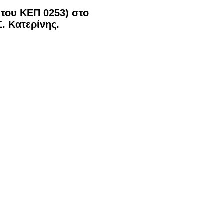
του ΚΕΠ 0253) στο
. Κατερίνης.
ι παρόμοιες