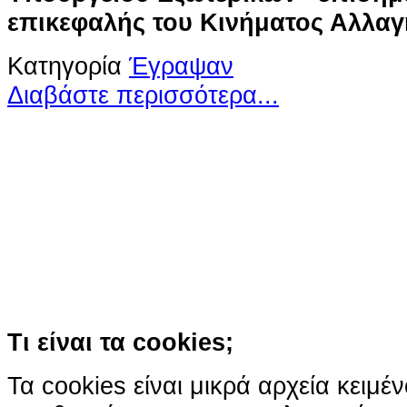
επικεφαλής του Κινήματος Αλλαγ
Κατηγορία
Έγραψαν
Διαβάστε περισσότερα...
Ο ιστότοπος χρησιμοποιεί co
παρόμοιες τεχνολογίες
Συνεχίζοντας την περιήγησή σας συ
χρήση των cookies
Περισσότερα
Κατάλαβα!
Τι είναι τα cookies;
Τα cookies είναι μικρά αρχεία κειμέ