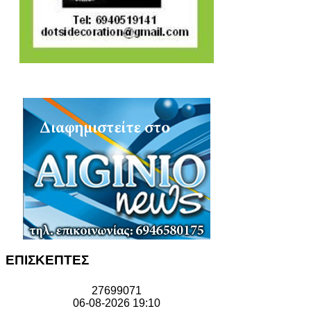
ΕΠΙΣΚΕΠΤΕΣ
2
7
6
9
9
0
7
1
06-08-2026 19:10