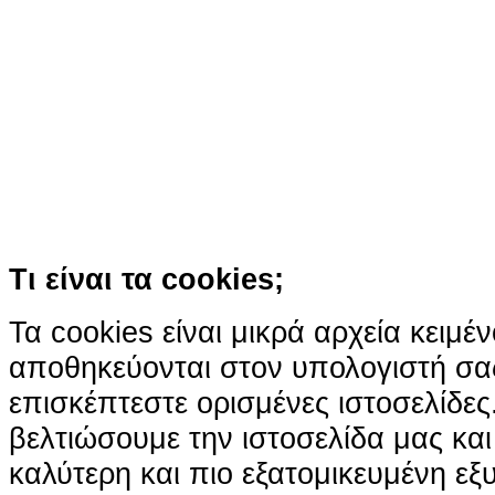
Ο ιστότοπος χρησιμοποιεί co
παρόμοιες τεχνολογίες
Συνεχίζοντας την περιήγησή σας συ
χρήση των cookies
Περισσότερα
Κατάλαβα!
Τι είναι τα cookies;
Τα cookies είναι μικρά αρχεία κειμέ
αποθηκεύονται στον υπολογιστή σα
επισκέπτεστε ορισμένες ιστοσελίδε
βελτιώσουμε την ιστοσελίδα μας κα
καλύτερη και πιο εξατομικευμένη ε