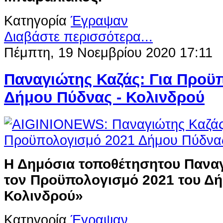
Κατηγορία
Έγραψαν
Διαβάστε περισσότερα...
Πέμπτη, 19 Νοεμβρίου 2020 17:11
Παναγιώτης Καζάς: Για Προϋ
Δήμου Πύδνας - Κολινδρού
Η Δημόσια τοποθέτησητου Παναγ
τον Προϋπολογισμό 2021 του Δή
Κολινδρού»
Κατηγορία
Έγραψαν