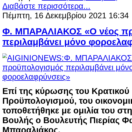
Διαβάστε περισσότερα...
Πέμπτη, 16 Δεκεμβρίου 2021 16:34
Φ. ΜΠΑΡΑΛΙΑΚΟΣ «Ο νέος π
περιλαμβάνει μόνο φοροελα
Επί της κύρωσης του Κρατικού
Προϋπολογισμού, του οικονομικ
τοποθετήθηκε με ομιλία του στ
Βουλής ο Βουλευτής Πιερίας Φ
Μπαραλιάκος.