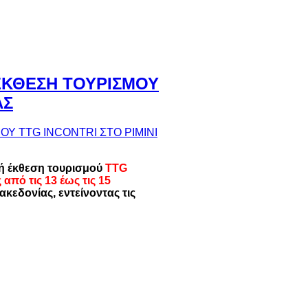
ΕΚΘΕΣΗ ΤΟΥΡΙΣΜΟΥ
ΑΣ
νή έκθεση τουρισμού
TTG
ς από τις 13 έως τις 15
ακεδονίας, εντείνοντας τις