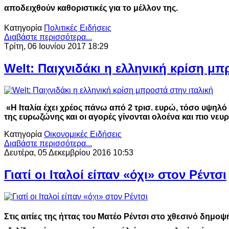
αποδειχθούν καθοριστικές για το μέλλον της.
Κατηγορία
Πολιτικές Ειδήσεις
Διαβάστε περισσότερα...
Τρίτη, 06 Ιουνίου 2017 18:29
Welt: Παιχνιδάκι η ελληνική κρίση μπ
«H Iταλία έχει χρέος πάνω από 2 τρισ. ευρώ, τόσο υψηλ
της ευρωζώνης και οι αγορές γίνονται ολοένα και πιο νευρ
Κατηγορία
Οικονομικές Ειδήσεις
Διαβάστε περισσότερα...
Δευτέρα, 05 Δεκεμβρίου 2016 10:53
Γιατί οι Ιταλοί είπαν «όχι» στον Ρέντσι
Στις αιτίες της ήττας του Ματέο Ρέντσι στο χθεσινό δημοψ