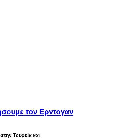
τήσουμε τον Ερντογάν
 στην Τουρκία και