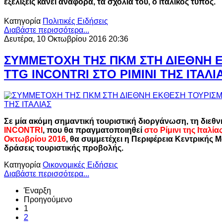
εξελίξεις κάνει αναφορά, τα σχόλιά του, ο ιταλικός τύπος.
Κατηγορία
Πολιτικές Ειδήσεις
Διαβάστε περισσότερα...
Δευτέρα, 10 Οκτωβρίου 2016 20:36
ΣΥΜΜΕΤΟΧΗ ΤΗΣ ΠΚΜ ΣTΗ ΔΙΕΘΝΗ 
TTG INCONTRI ΣΤΟ ΡΙΜΙΝΙ ΤΗΣ ΙΤΑΛΙ
Σε μία ακόμη σημαντική τουριστική διοργάνωση, τη διεθ
INCONTRI
, που θα πραγματοποιηθεί
στο Ρίμινι της Ιταλία
Οκτωβρίου 2016
, θα συμμετέχει η Περιφέρεια Κεντρικής Μ
δράσεις τουριστικής προβολής.
Κατηγορία
Οικονομικές Ειδήσεις
Διαβάστε περισσότερα...
Έναρξη
Προηγούμενο
1
2