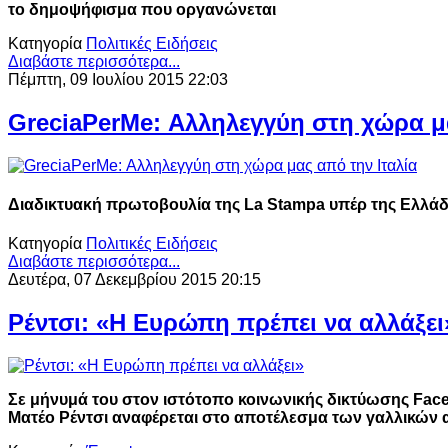
το δημοψήφισμα που οργανώνεται
Κατηγορία
Πολιτικές Ειδήσεις
Διαβάστε περισσότερα...
Πέμπτη, 09 Ιουλίου 2015 22:03
GreciaPerMe: Αλληλεγγύη στη χώρα μα
Διαδικτυακή πρωτοβουλία της La Stampa υπέρ της Ελλά
Κατηγορία
Πολιτικές Ειδήσεις
Διαβάστε περισσότερα...
Δευτέρα, 07 Δεκεμβρίου 2015 20:15
Ρέντσι: «Η Ευρώπη πρέπει να αλλάξει
Σε μήνυμά του στον ιστότοπο κοινωνικής δικτύωσης Fa
Ματέο Ρέντσι αναφέρεται στο αποτέλεσμα των γαλλικών 