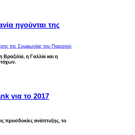
μανία ηγούνται της
 Βραζιλία, η Γαλλία και η
στόχων.
nk για το 2017
τις προσδοκίες ανάπτυξης, το