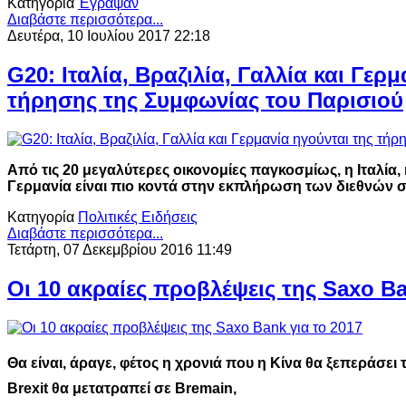
Κατηγορία
Έγραψαν
Διαβάστε περισσότερα...
Δευτέρα, 10 Ιουλίου 2017 22:18
G20: Ιταλία, Βραζιλία, Γαλλία και Γερ
τήρησης της Συμφωνίας του Παρισιού
Από τις 20 μεγαλύτερες οικονομίες παγκοσμίως, η Ιταλία, η
Γερμανία είναι πιο κοντά στην εκπλήρωση των διεθνών 
Κατηγορία
Πολιτικές Ειδήσεις
Διαβάστε περισσότερα...
Τετάρτη, 07 Δεκεμβρίου 2016 11:49
Οι 10 ακραίες προβλέψεις της Saxo Ba
Θα είναι, άραγε, φέτος η χρονιά που η Κίνα θα ξεπεράσει 
Brexit θα μετατραπεί σε Bremain,