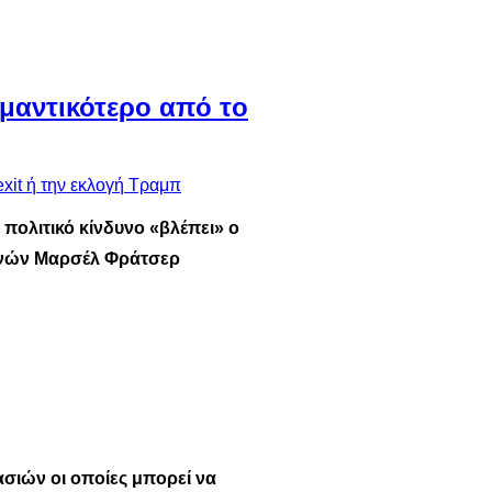
ημαντικότερο από τo
 πολιτικό κίνδυνο «βλέπει» ο
ευνών Μαρσέλ Φράτσερ
ασιών οι οποίες μπορεί να