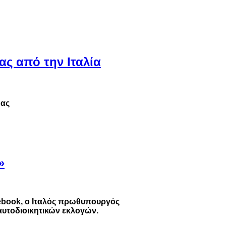
ς από την Ιταλία
δας
»
cebook, ο Ιταλός πρωθυπουργός
αυτοδιοικητικών εκλογών.