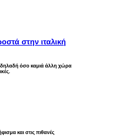
ροστά στην ιταλική
ό δηλαδή όσο καμιά άλλη χώρα
ικές.
ήφισμα και στις πιθανές