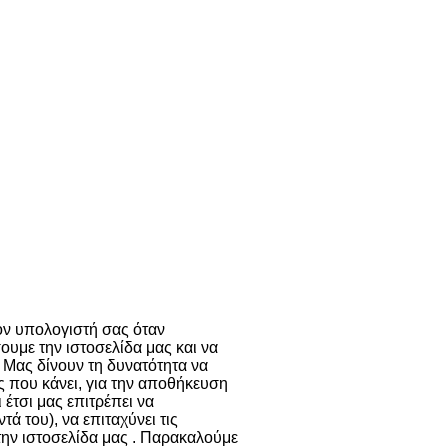
ι παρόμοιες
ν cookies
Περισσότερα
τον υπολογιστή σας όταν
ουμε την ιστοσελίδα μας και να
 Μας δίνουν τη δυνατότητα να
ης που κάνει, για την αποθήκευση
 έτσι μας επιτρέπει να
 του), να επιταχύνει τις
την ιστοσελίδα μας . Παρακαλούμε