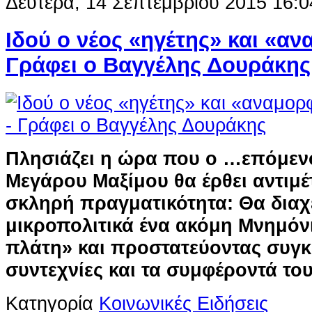
Δευτέρα, 14 Σεπτεμβρίου 2015 16:0
Ιδού ο νέος «ηγέτης» και «α
Γράφει ο Βαγγέλης Δουράκης
Πλησιάζει η ώρα που ο …επόμεν
Μεγάρου Μαξίμου θα έρθει αντιμέ
σκληρή πραγματικότητα: Θα διαχε
μικροπολιτικά ένα ακόμη Μνημόν
πλάτη» και προστατεύοντας συγκ
συντεχνίες και τα συμφέροντά τους
Κατηγορία
Κοινωνικές Ειδήσεις