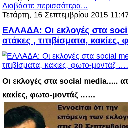
Διαβάστε περισσότερα...
Τετάρτη, 16 Σεπτεμβρίου 2015 11:4
ΕΛΛΑΔΑ: Οι εκλογές στα soci
ατάκες , τιτιβίσματα, κακίες
Οι εκλογές στα social media.....
ατ
κακίες, φωτο-μοντάζ ……