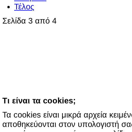
Τέλος
Σελίδα 3 από 4
Ο ιστότοπος χρησιμοποιεί co
παρόμοιες τεχνολογίες
Συνεχίζοντας την περιήγησή σας συ
χρήση των cookies
Περισσότερα
Κατάλαβα!
Τι είναι τα cookies;
Τα cookies είναι μικρά αρχεία κειμέ
αποθηκεύονται στον υπολογιστή σα